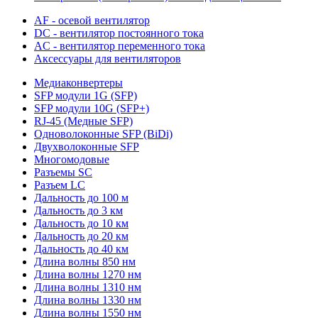
AF - осевой вентилятор
DC - вентилятор постоянного тока
AC - вентилятор переменного тока
Аксессуары для вентиляторов
Медиаконвертеры
SFP модули 1G (SFP)
SFP модули 10G (SFP+)
RJ-45 (Медные SFP)
Одноволоконные SFP (BiDi)
Двухволоконные SFP
Многомодовые
Разъемы SC
Разъем LC
Дальность до 100 м
Дальность до 3 км
Дальность до 10 км
Дальность до 20 км
Дальность до 40 км
Длина волны 850 нм
Длина волны 1270 нм
Длина волны 1310 нм
Длина волны 1330 нм
Длина волны 1550 нм