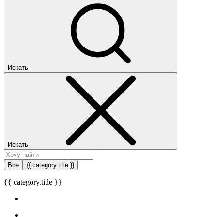
Искать
Искать
Все
{{ category.title }}
{{ category.title }}