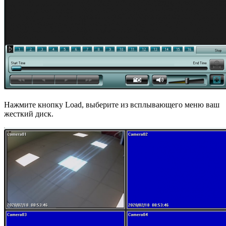
Нажмите кнопку Load, выберите из всплывающего меню ваш
жесткий диск.