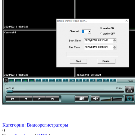
Категории
:
Видеорегистраторы
0