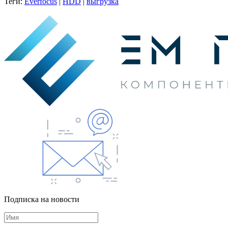
Теги:
Everfocus
|
HDD
|
выгрузка
Подписка на новости