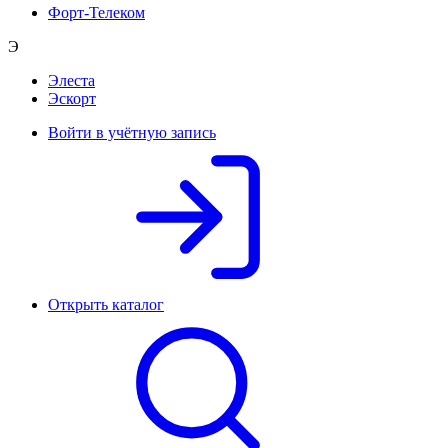
Форт-Телеком
Э
Элеста
Эскорт
Войти в учётную запись
Открыть каталог