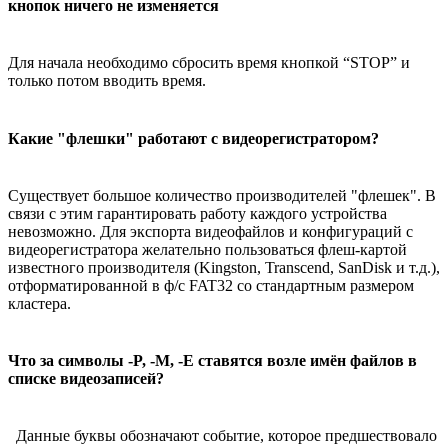
кнопок ничего не изменяется
Для начала необходимо сбросить время кнопкой “STOP” и
только потом вводить время.
Какие "флешки" работают с видеорегистратором?
Существует большое количество производителей "флешек". В
связи с этим гарантировать работу каждого устройства
невозможно. Для экспорта видеофайлов и конфигураций с
видеорегистратора желательно пользоваться флеш-картой
известного производителя (Kingston, Transcend, SanDisk и т.д.),
отформатированной в ф/с FAT32 со стандартным размером
кластера.
Что за символы -P, -M, -E ставятся возле имён файлов в
списке видеозаписей?
Данные буквы обозначают событие, которое предшествовало