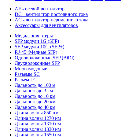
AF - осевой вентилятор
DC - вентилятор постоянного тока
AC - вентилятор переменного тока
Аксессуары для вентиляторов
Медиаконвертеры
SFP модули 1G (SFP)
SFP модули 10G (SFP+)
RJ-45 (Медные SFP)
Одноволоконные SFP (BiDi)
Двухволоконные SFP
Многомодовые
Разъемы SC
Разъем LC
Дальность до 100 м
Дальность до 3 км
Дальность до 10 км
Дальность до 20 км
Дальность до 40 км
Длина волны 850 нм
Длина волны 1270 нм
Длина волны 1310 нм
Длина волны 1330 нм
Длина волны 1550 нм