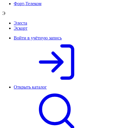
Форт-Телеком
Э
Элеста
Эскорт
Войти в учётную запись
Открыть каталог