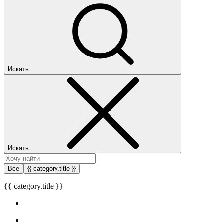
Искать
Искать
Все
{{ category.title }}
{{ category.title }}