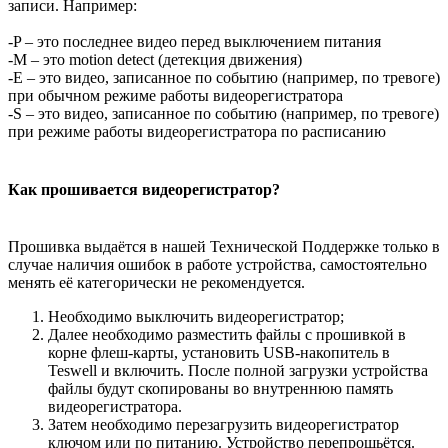
записи. Например:
-P – это последнее видео перед выключением питания
-M – это motion detect (детекция движения)
-E – это видео, записанное по событию (например, по тревоге)
при обычном режиме работы видеорегистратора
-S – это видео, записанное по событию (например, по тревоге)
при режиме работы видеорегистратора по расписанию
Как прошивается видеорегистратор?
Прошивка выдаётся в нашей Технической Поддержке только в
случае наличия ошибок в работе устройства, самостоятельно
менять её категорически не рекомендуется.
Необходимо выключить видеорегистратор;
Далее необходимо разместить файлы с прошивкой в
корне флеш-карты, установить USB-накопитель в
Teswell и включить. После полной загрузки устройства
файлы будут скопированы во внутреннюю память
видеорегистратора.
Затем необходимо перезагрузить видеорегистратор
ключом или по питанию. Устройство перепрошьётся.