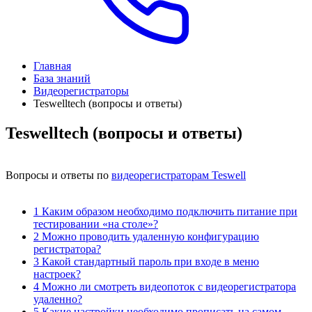
Главная
База знаний
Видеорегистраторы
Teswelltech (вопросы и ответы)
Teswelltech (вопросы и ответы)
Вопросы и ответы по
видеорегистраторам Teswell
1 Каким образом необходимо подключить питание при
тестировании «на столе»?
2 Можно проводить удаленную конфигурацию
регистратора?
3 Какой стандартный пароль при входе в меню
настроек?
4 Можно ли смотреть видеопоток с видеорегистратора
удаленно?
5 Какие настройки необходимо прописать на самом