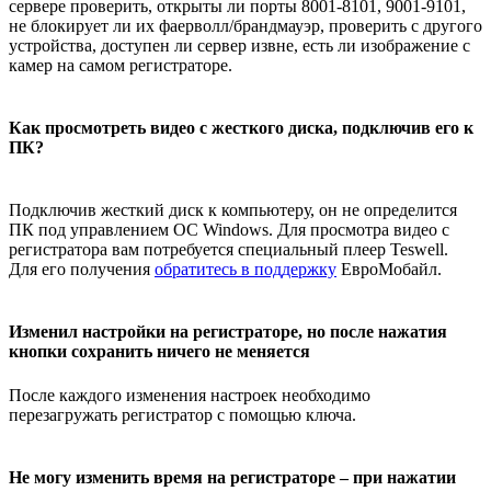
сервере проверить, открыты ли порты 8001-8101, 9001-9101,
не блокирует ли их фаерволл/брандмауэр, проверить с другого
устройства, доступен ли сервер извне, есть ли изображение с
камер на самом регистраторе.
Как просмотреть видео с жесткого диска, подключив его к
ПК?
Подключив жесткий диск к компьютеру, он не определится
ПК под управлением ОС Windows. Для просмотра видео с
регистратора вам потребуется специальный плеер Teswell.
Для его получения
обратитесь в поддержку
ЕвроМобайл.
Изменил настройки на регистраторе, но после нажатия
кнопки сохранить ничего не меняется
После каждого изменения настроек необходимо
перезагружать регистратор с помощью ключа.
Не могу изменить время на регистраторе – при нажатии