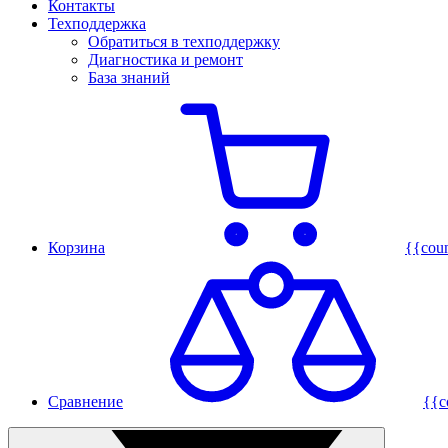
Контакты
Техподдержка
Обратиться в техподдержку
Диагностика и ремонт
База знаний
Корзина
{{cou
Сравнение
{{c