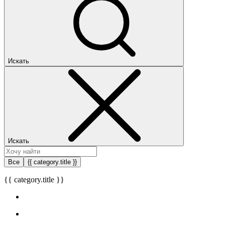
Искать
Искать
Все
{{ category.title }}
{{ category.title }}