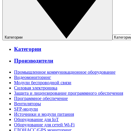
Категории
Категории
Производители
Промышленное коммуникационное оборудование
Видеомониторинг
Модули беспроводной связи
Силовая электроника
Защита и лицензирование программного обеспечения
Программное обеспечение
Вентиляторы
SFP-модули
Источники и модули питания
Оборудование для IoT
Оборудование для сетей Wi-Fi
ГЛОНАСС/GPS мониторинг