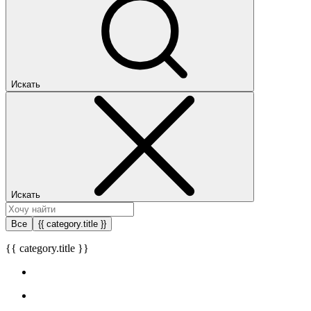
Искать
Искать
Все
{{ category.title }}
{{ category.title }}