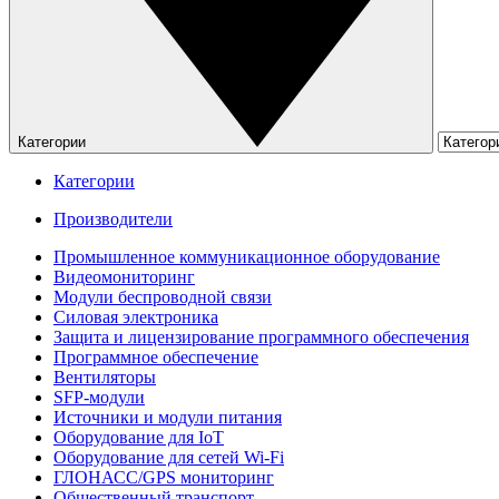
Категории
Категории
Производители
Промышленное коммуникационное оборудование
Видеомониторинг
Модули беспроводной связи
Силовая электроника
Защита и лицензирование программного обеспечения
Программное обеспечение
Вентиляторы
SFP-модули
Источники и модули питания
Оборудование для IoT
Оборудование для сетей Wi-Fi
ГЛОНАСС/GPS мониторинг
Общественный транспорт