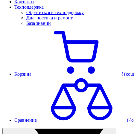
Контакты
Техподдержка
Обратиться в техподдержку
Диагностика и ремонт
База знаний
Корзина
{{cou
Сравнение
{{c