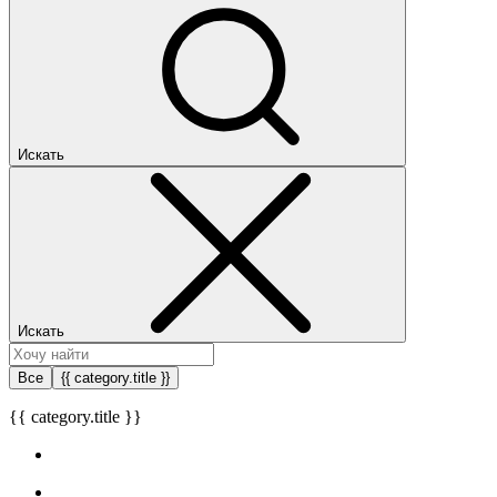
Искать
Искать
Все
{{ category.title }}
{{ category.title }}