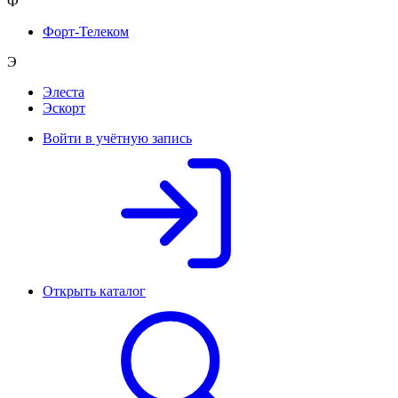
Ф
Форт-Телеком
Э
Элеста
Эскорт
Войти в учётную запись
Открыть каталог