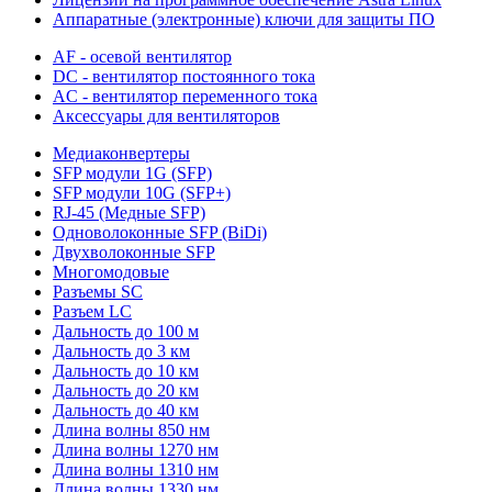
Аппаратные (электронные) ключи для защиты ПО
AF - осевой вентилятор
DC - вентилятор постоянного тока
AC - вентилятор переменного тока
Аксессуары для вентиляторов
Медиаконвертеры
SFP модули 1G (SFP)
SFP модули 10G (SFP+)
RJ-45 (Медные SFP)
Одноволоконные SFP (BiDi)
Двухволоконные SFP
Многомодовые
Разъемы SC
Разъем LC
Дальность до 100 м
Дальность до 3 км
Дальность до 10 км
Дальность до 20 км
Дальность до 40 км
Длина волны 850 нм
Длина волны 1270 нм
Длина волны 1310 нм
Длина волны 1330 нм