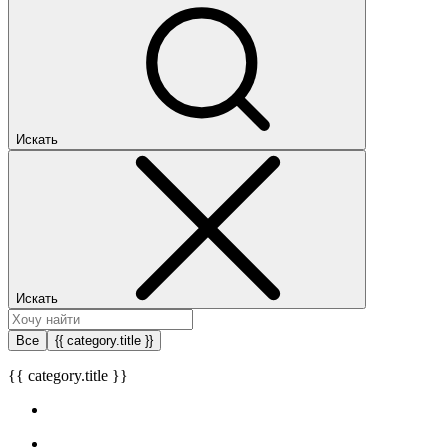
Искать
Искать
Все
{{ category.title }}
{{ category.title }}