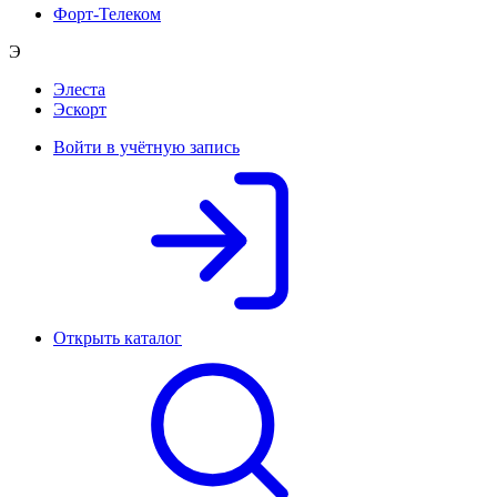
Форт-Телеком
Э
Элеста
Эскорт
Войти в учётную запись
Открыть каталог