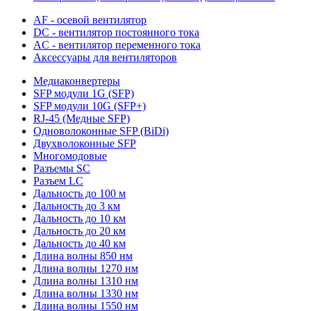
AF - осевой вентилятор
DC - вентилятор постоянного тока
AC - вентилятор переменного тока
Аксессуары для вентиляторов
Медиаконвертеры
SFP модули 1G (SFP)
SFP модули 10G (SFP+)
RJ-45 (Медные SFP)
Одноволоконные SFP (BiDi)
Двухволоконные SFP
Многомодовые
Разъемы SC
Разъем LC
Дальность до 100 м
Дальность до 3 км
Дальность до 10 км
Дальность до 20 км
Дальность до 40 км
Длина волны 850 нм
Длина волны 1270 нм
Длина волны 1310 нм
Длина волны 1330 нм
Длина волны 1550 нм