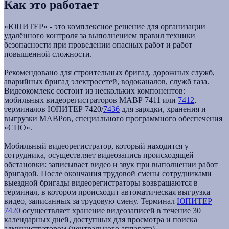
Как это работает
«ЮПИТЕР» - это комплексное решение для организации
удалённого контроля за выполнением правил техники
безопасности при проведении опасных работ и работ
повышенной сложности.
Рекомендовано для строительных бригад, дорожных служб,
аварийных бригад электросетей, водоканалов, служб газа.
Видеокомлекс состоит из нескольких компонентов:
мобильных видеорегистраторов МАВР 7411 или
7412
,
терминалов ЮПИТЕР 7420/
7436
для зарядки, хранения и
выгрузки МАВРов, специального программного обеспечения
«СПО».
Мобильный видеорегистратор, который находится у
сотрудника, осуществляет видеозапись происходящей
обстановки: записывает видео и звук при выполнении работ
бригадой. После окончания трудовой смены сотрудниками
выездной бригады видеорегистраторы возвращаются в
терминал, в котором происходит автоматическая выгрузка
видео, записанных за трудовую смену. Терминал
ЮПИТЕР
7420
осуществляет хранение видеозаписей в течение 30
календарных дней, доступных для просмотра и поиска
администратором (центрального аппарата).