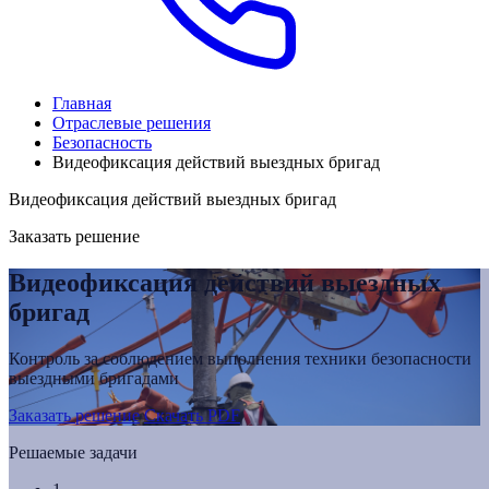
Главная
Отраслевые решения
Безопасность
Видеофиксация действий выездных бригад
Видеофиксация действий выездных бригад
Заказать решение
Видеофиксация действий выездных
бригад
Контроль за соблюдением выполнения техники безопасности
выездными бригадами
Заказать решение
Скачать PDF
Решаемые задачи