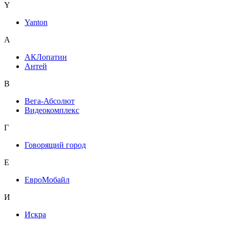
Y
Yanton
А
АКЛопатин
Антей
В
Вега-Абсолют
Видеокомплекс
Г
Говорящий город
Е
ЕвроМобайл
И
Искра