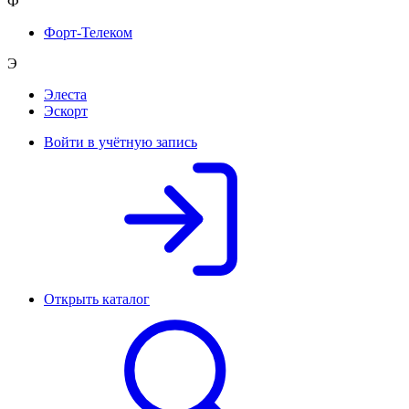
Ф
Форт-Телеком
Э
Элеста
Эскорт
Войти в учётную запись
Открыть каталог