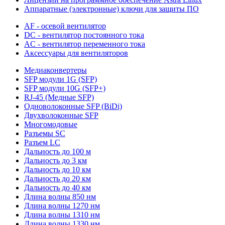
Аппаратные (электронные) ключи для защиты ПО
AF - осевой вентилятор
DC - вентилятор постоянного тока
AC - вентилятор переменного тока
Аксессуары для вентиляторов
Медиаконвертеры
SFP модули 1G (SFP)
SFP модули 10G (SFP+)
RJ-45 (Медные SFP)
Одноволоконные SFP (BiDi)
Двухволоконные SFP
Многомодовые
Разъемы SC
Разъем LC
Дальность до 100 м
Дальность до 3 км
Дальность до 10 км
Дальность до 20 км
Дальность до 40 км
Длина волны 850 нм
Длина волны 1270 нм
Длина волны 1310 нм
Длина волны 1330 нм