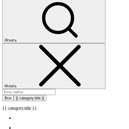
Искать
Искать
Все
{{ category.title }}
{{ category.title }}