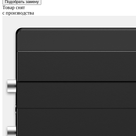
Подобрать замену
Товар снят
с производства