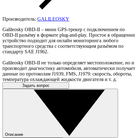
Производитель:
GALILEOSKY
Galileosky OBD-II – мини GPS-трекер с подключением по
OBD-II разъёму в формате plug-and-play. Простое в обращении
устройство подходит для онлайн мониторинга любого
транспортного средства с соответствующим разъёмом по
стандарту SAE J1962.
Galileosky OBD-II не только определяет местоположение, но и
производит диагностику автомобиля, автоматически получает
данные по протоколам J1939, FMS, J1979: скорость, обороты,
температура охлаждающей жидкости двигателя и т. д.
Задать вопрос
Описание