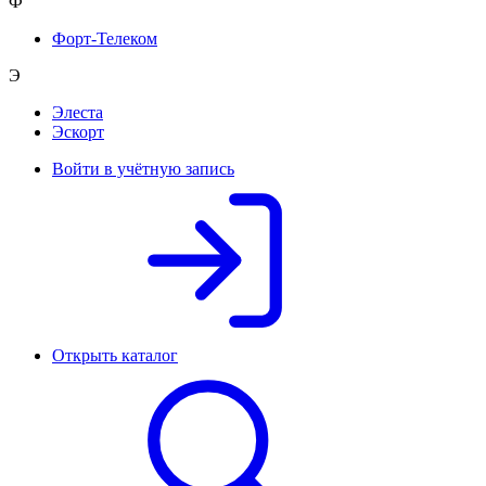
Ф
Форт-Телеком
Э
Элеста
Эскорт
Войти в учётную запись
Открыть каталог