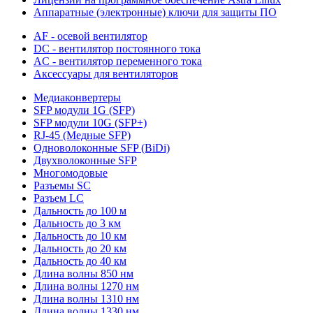
Аппаратные (электронные) ключи для защиты ПО
AF - осевой вентилятор
DC - вентилятор постоянного тока
AC - вентилятор переменного тока
Аксессуары для вентиляторов
Медиаконвертеры
SFP модули 1G (SFP)
SFP модули 10G (SFP+)
RJ-45 (Медные SFP)
Одноволоконные SFP (BiDi)
Двухволоконные SFP
Многомодовые
Разъемы SC
Разъем LC
Дальность до 100 м
Дальность до 3 км
Дальность до 10 км
Дальность до 20 км
Дальность до 40 км
Длина волны 850 нм
Длина волны 1270 нм
Длина волны 1310 нм
Длина волны 1330 нм