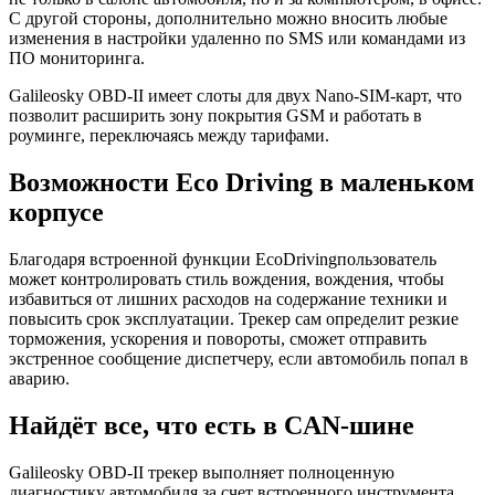
С другой стороны, дополнительно можно вносить любые
изменения в настройки удаленно по SMS или командами из
ПО мониторинга.
Galileosky OBD-II имеет слоты для двух Nano-SIM-карт, что
позволит расширить зону покрытия GSM и работать в
роуминге, переключаясь между тарифами.
Возможности Eco Driving в маленьком
корпусе
Благодаря встроенной функции EcoDrivingпользователь
может контролировать стиль вождения, вождения, чтобы
избавиться от лишних расходов на содержание техники и
повысить срок эксплуатации. Трекер сам определит резкие
торможения, ускорения и повороты, сможет отправить
экстренное сообщение диспетчеру, если автомобиль попал в
аварию.
Найдёт все, что есть в CAN-шине
Galileosky OBD-II трекер выполняет полноценную
диагностику автомобиля за счет встроенного инструмента