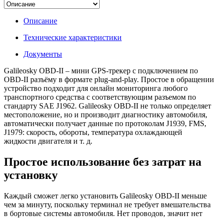
Описание
Технические характеристики
Документы
Galileosky OBD-II – мини GPS-трекер с подключением по
OBD-II разъёму в формате plug-and-play. Простое в обращении
устройство подходит для онлайн мониторинга любого
транспортного средства с соответствующим разъемом по
стандарту SAE J1962. Galileosky OBD-II не только определяет
местоположение, но и производит диагностику автомобиля,
автоматически получает данные по протоколам J1939, FMS,
J1979: скорость, обороты, температура охлаждающей
жидкости двигателя и т. д.
Простое использование без затрат на
установку
Каждый сможет легко установить Galileosky OBD-II меньше
чем за минуту, поскольку терминал не требует вмешательства
в бортовые системы автомобиля. Нет проводов, значит нет