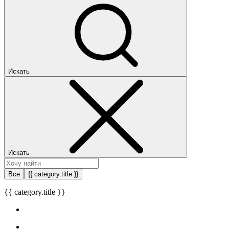
Искать
Искать
Все
{{ category.title }}
{{ category.title }}