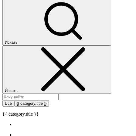
Искать
Искать
Все
{{ category.title }}
{{ category.title }}