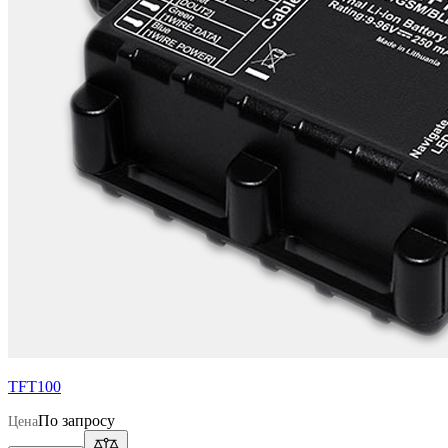
TFT100
По запросу
Цена