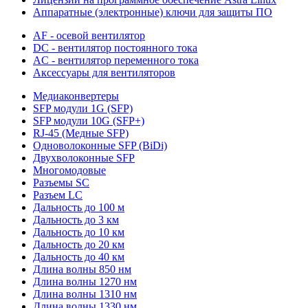
Аппаратные (электронные) ключи для защиты ПО
AF - осевой вентилятор
DC - вентилятор постоянного тока
AC - вентилятор переменного тока
Аксессуары для вентиляторов
Медиаконвертеры
SFP модули 1G (SFP)
SFP модули 10G (SFP+)
RJ-45 (Медные SFP)
Одноволоконные SFP (BiDi)
Двухволоконные SFP
Многомодовые
Разъемы SC
Разъем LC
Дальность до 100 м
Дальность до 3 км
Дальность до 10 км
Дальность до 20 км
Дальность до 40 км
Длина волны 850 нм
Длина волны 1270 нм
Длина волны 1310 нм
Длина волны 1330 нм