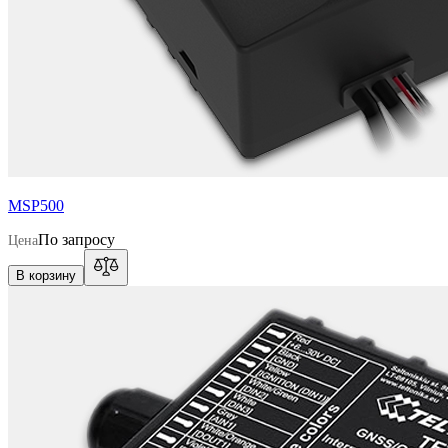
MSP500
По запросу
Цена
В корзину