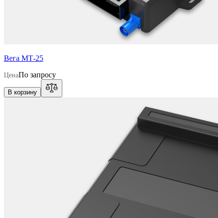
Вега МТ-25
По запросу
Цена
В корзину