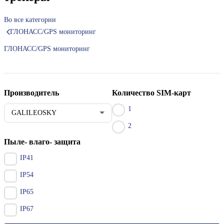
Во все категории
ГЛОНАСС/GPS мониторинг
ГЛОНАСС/GPS мониторинг
Производитель
Количество SIM-карт
1
GALILEOSKY
2
Пыле- влаго- защита
IP41
IP54
IP65
IP67