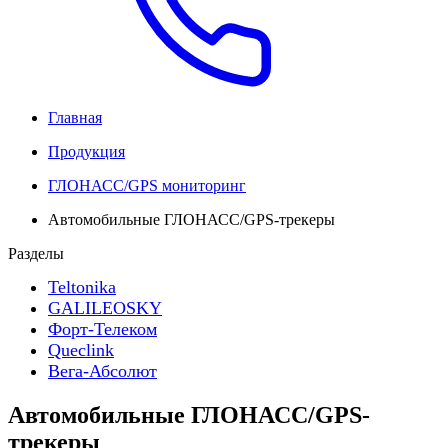
Главная
Продукция
ГЛОНАСС/GPS мониторинг
Автомобильные ГЛОНАСС/GPS-трекеры
Разделы
Teltonika
GALILEOSKY
Форт-Телеком
Queclink
Вега-Абсолют
Автомобильные ГЛОНАСС/GPS-
трекеры