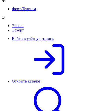
Ф
Форт-Телеком
Э
Элеста
Эскорт
Войти в учётную запись
Открыть каталог