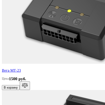
Вега МТ-23
1500 руб.
Цена
В корзину