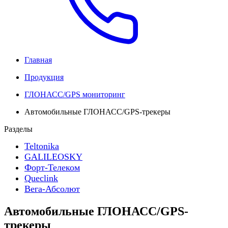
Главная
Продукция
ГЛОНАСС/GPS мониторинг
Автомобильные ГЛОНАСС/GPS-трекеры
Разделы
Teltonika
GALILEOSKY
Форт-Телеком
Queclink
Вега-Абсолют
Автомобильные ГЛОНАСС/GPS-
трекеры