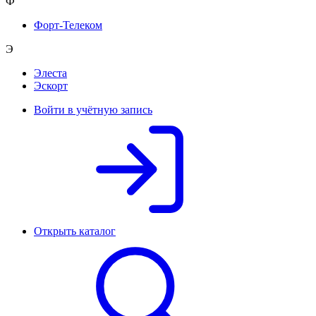
Ф
Форт-Телеком
Э
Элеста
Эскорт
Войти в учётную запись
Открыть каталог