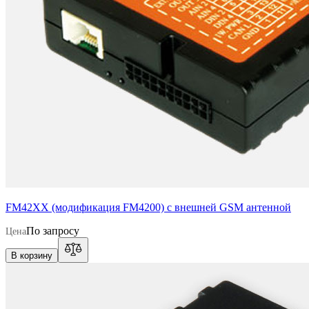
FM42XX (модификация FM4200) с внешней GSM антенной
По запросу
Цена
В корзину