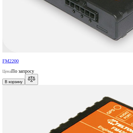
FM2200
По запросу
Цена
В корзину