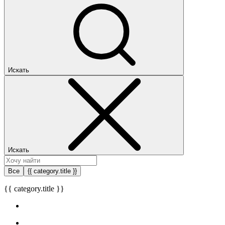
Искать
Искать
Все
{{ category.title }}
{{ category.title }}