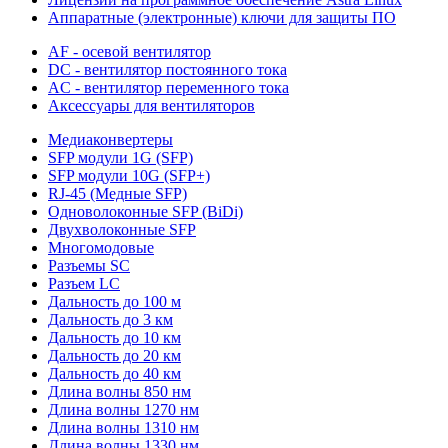
Аппаратные (электронные) ключи для защиты ПО
AF - осевой вентилятор
DC - вентилятор постоянного тока
AC - вентилятор переменного тока
Аксессуары для вентиляторов
Медиаконвертеры
SFP модули 1G (SFP)
SFP модули 10G (SFP+)
RJ-45 (Медные SFP)
Одноволоконные SFP (BiDi)
Двухволоконные SFP
Многомодовые
Разъемы SC
Разъем LC
Дальность до 100 м
Дальность до 3 км
Дальность до 10 км
Дальность до 20 км
Дальность до 40 км
Длина волны 850 нм
Длина волны 1270 нм
Длина волны 1310 нм
Длина волны 1330 нм