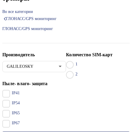
Во все категории
ГЛОНАСС/GPS мониторинг
ГЛОНАСС/GPS мониторинг
Производитель
Количество SIM-карт
1
GALILEOSKY
2
Пыле- влаго- защита
IP41
IP54
IP65
IP67