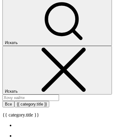
Искать
Искать
Все
{{ category.title }}
{{ category.title }}