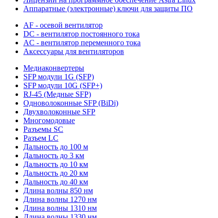
Аппаратные (электронные) ключи для защиты ПО
AF - осевой вентилятор
DC - вентилятор постоянного тока
AC - вентилятор переменного тока
Аксессуары для вентиляторов
Медиаконвертеры
SFP модули 1G (SFP)
SFP модули 10G (SFP+)
RJ-45 (Медные SFP)
Одноволоконные SFP (BiDi)
Двухволоконные SFP
Многомодовые
Разъемы SC
Разъем LC
Дальность до 100 м
Дальность до 3 км
Дальность до 10 км
Дальность до 20 км
Дальность до 40 км
Длина волны 850 нм
Длина волны 1270 нм
Длина волны 1310 нм
Длина волны 1330 нм