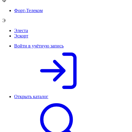
Ф
Форт-Телеком
Э
Элеста
Эскорт
Войти в учётную запись
Открыть каталог