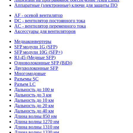
Аппаратные (электронные) ключи для защиты ПО
AF - осевой вентилятор
DC - вентилятор постоянного тока
AC - вентилятор переменного тока
Аксессуары для вентиляторов
Медиаконвертеры
SFP модули 1G (SFP)
SFP модули 10G (SFP+)
RJ-45 (Медные SFP)
Одноволоконные SFP (BiDi)
Двухволоконные SFP
Многомодовые
Разъемы SC
Разъем LC
Дальность до 100 м
Дальность до 3 км
Дальность до 10 км
Дальность до 20 км
Дальность до 40 км
Длина волны 850 нм
Длина волны 1270 нм
Длина волны 1310 нм
Длина волны 1330 нм