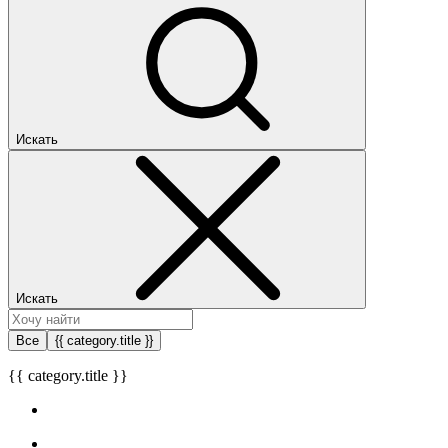
Искать
Искать
Все
{{ category.title }}
{{ category.title }}