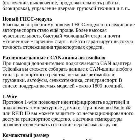
(включение, выключение, продолжительность работы,
блокировка), управление дверьми грузовой техники и т. п..
Новый ГНСС-модуль
Благодаря встроенному новому ГНСС-модулю отслеживание
автотранспорта стало ещё проще. Более высокая
чувствительность, быстрый «холодный» старт и почти
мгновенный «горячий» старт - всё это гарантирует высокую
точность отслеживания транспортных средств.
Различные данные с CAN-шины автомобиля
При помощи дополнительно подключаемого CAN-адаптера
Teltonika вы сможете собирать данные с CAN-шины любого
типа транспортного средства: легковые автомобили,
грузовики, автобусы, сельхозтехника, спецтранспорт. В
списке поддерживаемых моделей - около 1800 позиций.
1-Wire
Протокол 1-wire позволяет идентифицировать водителей и
подключать температурные датчики. При помощи iButton®
или RFID ID вы можете защитить от несанкционированного
доступа транспортное средство, а датчики температуры
позволят отслеживать состояние перевозимых грузов.
Компактный размер