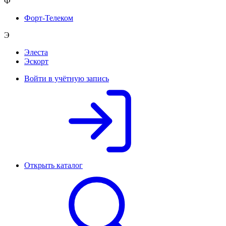
Ф
Форт-Телеком
Э
Элеста
Эскорт
Войти в учётную запись
Открыть каталог