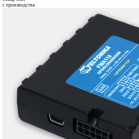
с производства