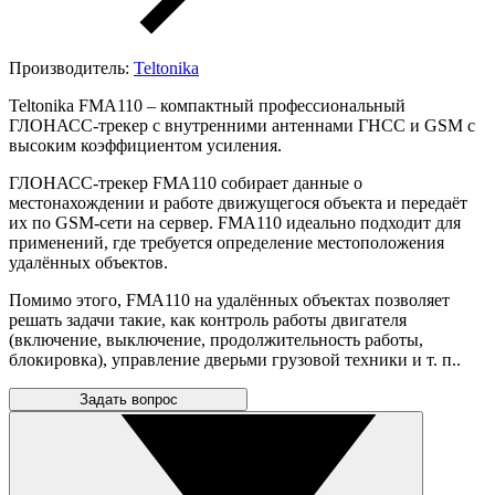
Производитель:
Teltonika
Teltonika FMA110 – компактный профессиональный
ГЛОНАСС-трекер с внутренними антеннами ГНСС и GSM с
высоким коэффициентом усиления.
ГЛОНАСС-трекер FMA110 cобирает данные о
местонахождении и работе движущегося объекта и передаёт
их по GSM-сети на сервер. FMA110 идеально подходит для
применений, где требуется определение местоположения
удалённых объектов.
Помимо этого, FMA110 на удалённых объектах позволяет
решать задачи такие, как контроль работы двигателя
(включение, выключение, продолжительность работы,
блокировка), управление дверьми грузовой техники и т. п..
Задать вопрос