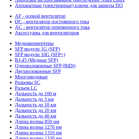
Аппаратные (электронные) ключи для защиты ПО
AF - осевой вентилятор
DC - вентилятор постоянного тока
AC - вентилятор переменного тока
Аксессуары для вентиляторов
Медиаконвертеры
SFP модули 1G (SFP)
SFP модули 10G (SFP+)
RJ-45 (Медные SFP)
Одноволоконные SFP (BiDi)
Двухволоконные SFP
Многомодовые
Разъемы SC
Разъем LC
Дальность до 100 м
Дальность до 3 км
Дальность до 10 км
Дальность до 20 км
Дальность до 40 км
Длина волны 850 нм
Длина волны 1270 нм
Длина волны 1310 нм
Длина волны 1330 нм