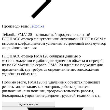
Производитель:
Teltonika
Teltonika FMA120 – компактный профессиональный
ГЛОНАСС-трекер с внутренними антеннами ГНСС и GSM с
высоким коэффициентом усиления, встроенный аккумулятор
аварийного питания.
ГЛОНАСС-трекер FMA120 cобирает данные о
местонахождении и работе движущегося объекта и передаёт
их по GSM-сети на сервер. FMA120 идеально подходит для
применений, где требуется определение местоположения
удалённых объектов.
Помимо этого, FMA120 на удалённых объектах позволяет
решать задачи такие, как контроль работы двигателя
(включение, выключение, продолжительность работы,
блокировка), управление дверьми грузовой техники и т. п.
Задать вопрос