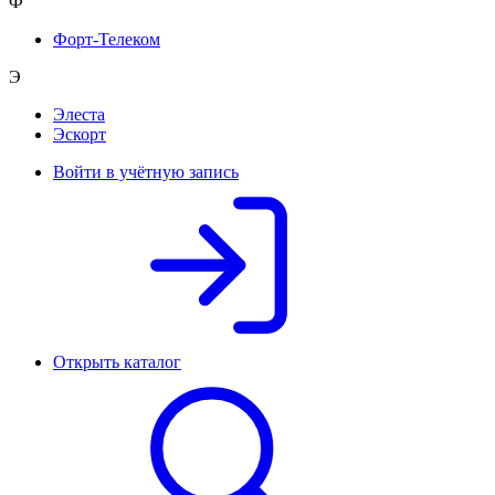
Ф
Форт-Телеком
Э
Элеста
Эскорт
Войти в учётную запись
Открыть каталог