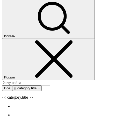
Искать
Искать
Все
{{ category.title }}
{{ category.title }}