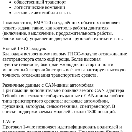
общественный транспорт
логистические компании
легковые автомобили и т. п.
Помимо этого, FMA120 на удалённых объектах позволяет
решать задачи такие, как контроль работы двигателя
(включение, выключение, продолжительность работы,
блокировка), управление дверьми грузовой техники и т. п..
Новый ГНСС-модуль
Благодаря встроенному новому ГНСС-модулю отслеживание
автотранспорта стало ещё проще. Более высокая
чувствительность, быстрый «холодный» старт и почти
мгновенный «горячий» старт - всё это гарантирует высокую
точность отслеживания транспортных средств.
Различные данные с CAN-шины автомобиля
При помощи дополнительно подключаемого CAN-адаптера
Teltonika вы сможете собирать данные с CAN-шины любого
типа транспортного средства: легковые автомобили,
грузовики, автобусы, сельхозтехника, спецтранспорт. В
списке поддерживаемых моделей - около 1800 позиций.
1-Wire
Протокол 1-wire позволяет идентифицировать водителей и