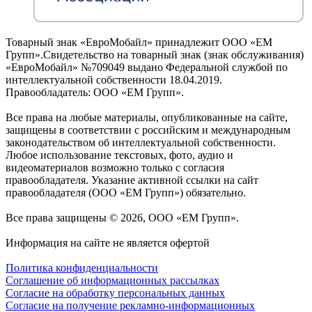
Товарный знак «ЕвроМобайл» принадлежит ООО «ЕМ
Групп».Свидетельство на товарный знак (знак обслуживания)
«ЕвроМобайл» №709049 выдано Федеральной службой по
интеллектуальной собственности 18.04.2019.
Правообладатель: ООО «ЕМ Групп».
Все права на любые материалы, опубликованные на сайте,
защищены в соответствии с российским и международным
законодательством об интеллектуальной собственности.
Любое использование текстовых, фото, аудио и
видеоматериалов возможно только с согласия
правообладателя. Указание активной ссылки на сайт
правообладателя (ООО «ЕМ Групп») обязательно.
Все права защищены © 2026, ООО «ЕМ Групп».
Информация на сайте не является офертой
Политика конфиденциальности
Соглашение об информационных рассылках
Cогласие на обработку персональных данных
Согласие на получение рекламно-информационных