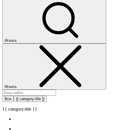
Искать
Искать
Все
{{ category.title }}
{{ category.title }}