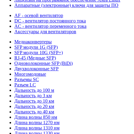
Аппаратные (электронные) ключи для защиты ПО
AF - осевой вентилятор
DC - вентилятор постоянного тока
AC - вентилятор переменного тока
Аксессуары для вентиляторов
Медиаконвертеры
SFP модули 1G (SFP)
SFP модули 10G (SFP+)
RJ-45 (Медные SFP)
Одноволоконные SFP (BiDi)
Двухволоконные SFP
Многомодовые
Разъемы SC
Разъем LC
Дальность до 100 м
Дальность до 3 км
Дальность до 10 км
Дальность до 20 км
Дальность до 40 км
Длина волны 850 нм
Длина волны 1270 нм
Длина волны 1310 нм
Длина волны 1330 нм