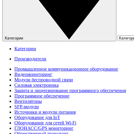
Категории
Категории
Производители
Промышленное коммуникационное оборудование
Видеомониторинг
Модули беспроводной связи
Силовая электроника
Защита и лицензирование программного обеспечения
Программное обеспечение
Вентиляторы
SFP-модули
Источники и модули питания
Оборудование для IoT
Оборудование для сетей Wi-Fi
ГЛОНАСС/GPS мониторинг
Общественный транспорт