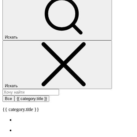
Искать
Искать
Все
{{ category.title }}
{{ category.title }}