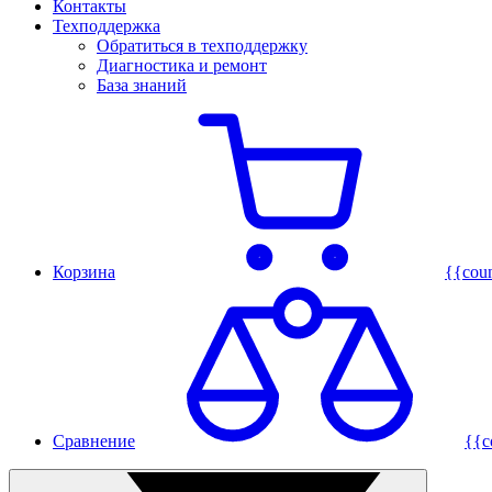
Контакты
Техподдержка
Обратиться в техподдержку
Диагностика и ремонт
База знаний
Корзина
{{cou
Сравнение
{{c