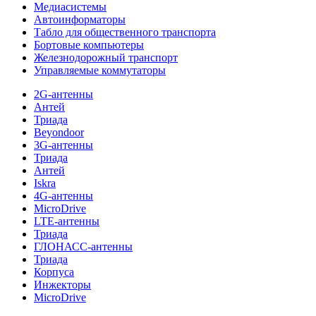
Медиасистемы
Автоинформаторы
Табло для общественного транспорта
Бортовые компьютеры
Железнодорожный транспорт
Управляемые коммутаторы
2G-антенны
Антей
Триада
Beyondoor
3G-антенны
Триада
Антей
Iskra
4G-антенны
MicroDrive
LTE-антенны
Триада
ГЛОНАСС-антенны
Триада
Корпуса
Инжекторы
MicroDrive