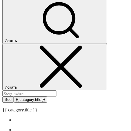
Искать
Искать
Все
{{ category.title }}
{{ category.title }}