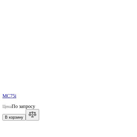
MC75i
По запросу
Цена
В корзину