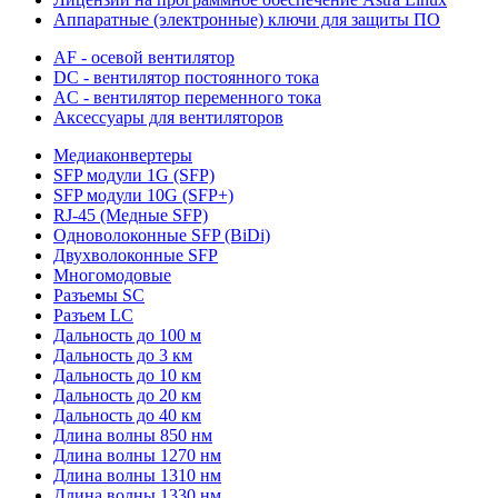
Аппаратные (электронные) ключи для защиты ПО
AF - осевой вентилятор
DC - вентилятор постоянного тока
AC - вентилятор переменного тока
Аксессуары для вентиляторов
Медиаконвертеры
SFP модули 1G (SFP)
SFP модули 10G (SFP+)
RJ-45 (Медные SFP)
Одноволоконные SFP (BiDi)
Двухволоконные SFP
Многомодовые
Разъемы SC
Разъем LC
Дальность до 100 м
Дальность до 3 км
Дальность до 10 км
Дальность до 20 км
Дальность до 40 км
Длина волны 850 нм
Длина волны 1270 нм
Длина волны 1310 нм
Длина волны 1330 нм