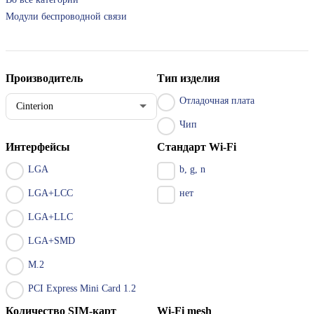
Модули беспроводной связи
Производитель
Тип изделия
Отладочная плата
Cinterion
Чип
Интерфейсы
Стандарт Wi-Fi
LGA
b, g, n
LGA+LCC
нет
LGA+LLC
LGA+SMD
M.2
PCI Express Mini Card 1.2
Количество SIM-карт
Wi-Fi mesh