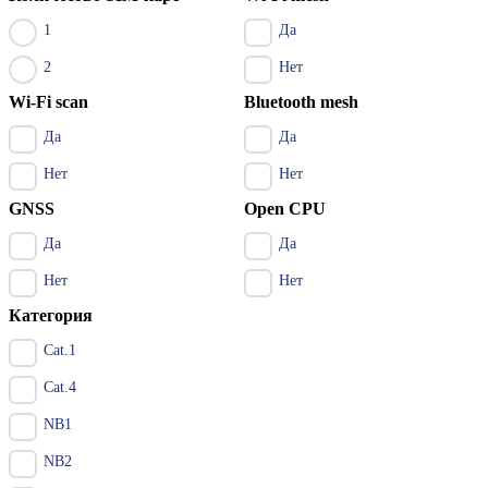
1
Да
2
Нет
Wi-Fi scan
Bluetooth mesh
Да
Да
Нет
Нет
GNSS
Open CPU
Да
Да
Нет
Нет
Категория
Cat.1
Cat.4
NB1
NB2