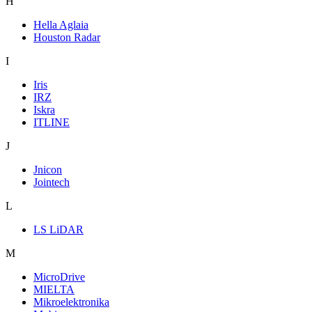
H
Hella Aglaia
Houston Radar
I
Iris
IRZ
Iskra
ITLINE
J
Jnicon
Jointech
L
LS LiDAR
M
MicroDrive
MIELTA
Mikroelektronika