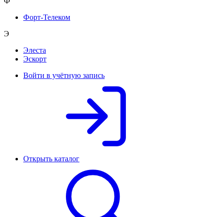
Ф
Форт-Телеком
Э
Элеста
Эскорт
Войти в учётную запись
Открыть каталог