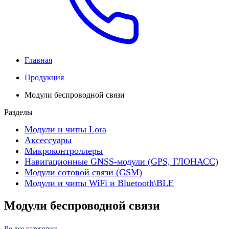
Главная
Продукция
Модули беспроводной связи
Разделы
Модули и чипы Lora
Аксессуары
Микроконтроллеры
Навигационные GNSS-модули (GPS, ГЛОНАСС)
Модули сотовой связи (GSM)
Модули и чипы WiFi и Bluetooth\BLE
Модули беспроводной связи
Во все категории