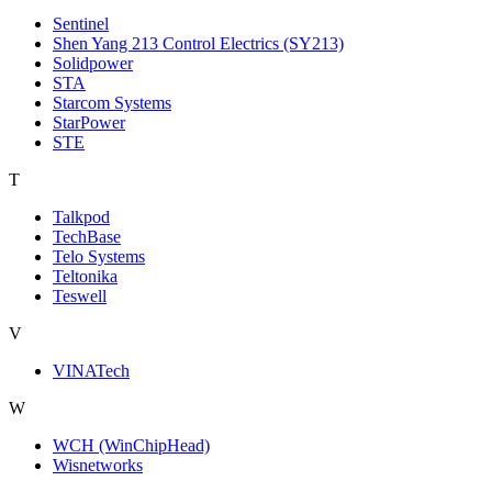
Sentinel
Shen Yang 213 Control Electrics (SY213)
Solidpower
STA
Starcom Systems
StarPower
STE
T
Talkpod
TechBase
Telo Systems
Teltonika
Teswell
V
VINATech
W
WCH (WinChipHead)
Wisnetworks