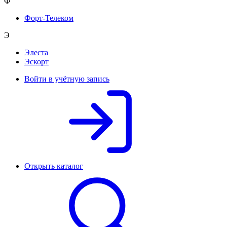
Ф
Форт-Телеком
Э
Элеста
Эскорт
Войти в учётную запись
Открыть каталог