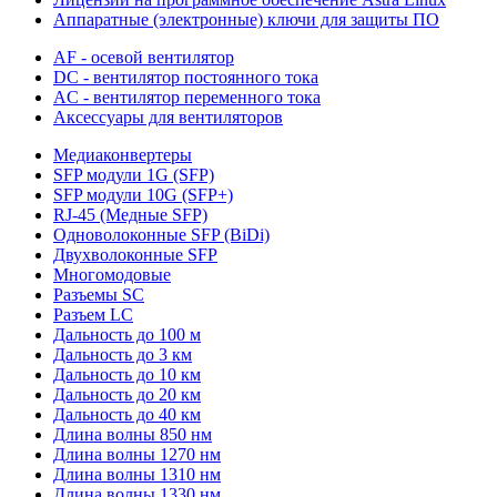
Аппаратные (электронные) ключи для защиты ПО
AF - осевой вентилятор
DC - вентилятор постоянного тока
AC - вентилятор переменного тока
Аксессуары для вентиляторов
Медиаконвертеры
SFP модули 1G (SFP)
SFP модули 10G (SFP+)
RJ-45 (Медные SFP)
Одноволоконные SFP (BiDi)
Двухволоконные SFP
Многомодовые
Разъемы SC
Разъем LC
Дальность до 100 м
Дальность до 3 км
Дальность до 10 км
Дальность до 20 км
Дальность до 40 км
Длина волны 850 нм
Длина волны 1270 нм
Длина волны 1310 нм
Длина волны 1330 нм