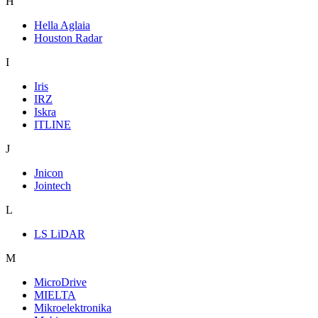
H
Hella Aglaia
Houston Radar
I
Iris
IRZ
Iskra
ITLINE
J
Jnicon
Jointech
L
LS LiDAR
M
MicroDrive
MIELTA
Mikroelektronika