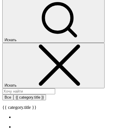
Искать
Искать
Все
{{ category.title }}
{{ category.title }}