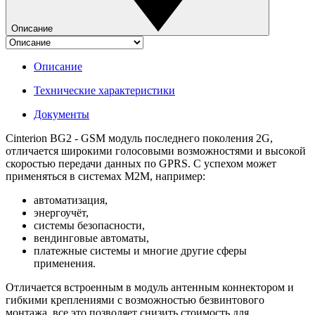
Описание
Описание
Технические характеристики
Документы
Cinterion BG2 - GSM модуль последнего поколения 2G,
отличается широкими голосовыми возможностями и высокой
скоростью передачи данных по GPRS. С успехом может
применяться в системах M2M, например:
автоматизация,
энергоучёт,
системы безопасности,
вендинговые автоматы,
платежные системы и многие другие сферы
применения.
Отличается встроенным в модуль антенным коннектором и
гибкими креплениями с возможностью безвинтового
монтажа, все это позволяет снизить стоимость для