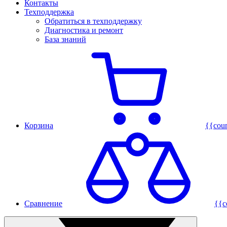
Контакты
Техподдержка
Обратиться в техподдержку
Диагностика и ремонт
База знаний
Корзина
{{cou
Сравнение
{{c