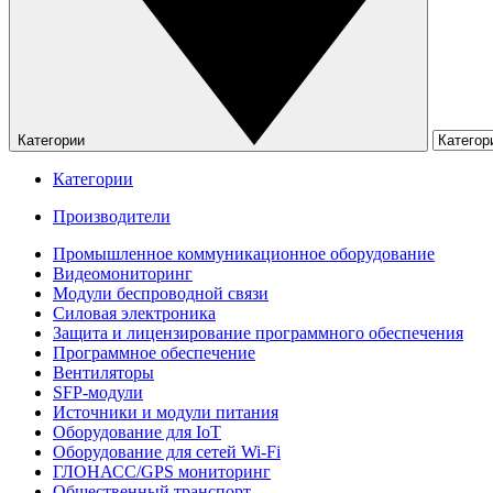
Категории
Категории
Производители
Промышленное коммуникационное оборудование
Видеомониторинг
Модули беспроводной связи
Силовая электроника
Защита и лицензирование программного обеспечения
Программное обеспечение
Вентиляторы
SFP-модули
Источники и модули питания
Оборудование для IoT
Оборудование для сетей Wi-Fi
ГЛОНАСС/GPS мониторинг
Общественный транспорт