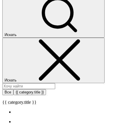
Искать
Искать
Все
{{ category.title }}
{{ category.title }}