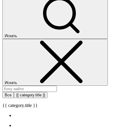
Искать
Искать
Все
{{ category.title }}
{{ category.title }}