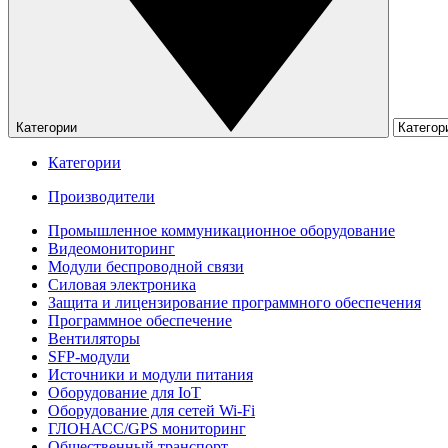
Категории
Категории
Производители
Промышленное коммуникационное оборудование
Видеомониторинг
Модули беспроводной связи
Силовая электроника
Защита и лицензирование программного обеспечения
Программное обеспечение
Вентиляторы
SFP-модули
Источники и модули питания
Оборудование для IoT
Оборудование для сетей Wi-Fi
ГЛОНАСС/GPS мониторинг
Общественный транспорт