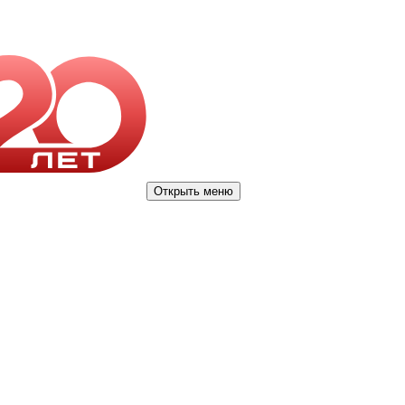
Открыть меню