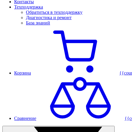
Контакты
Техподдержка
Обратиться в техподдержку
Диагностика и ремонт
База знаний
Корзина
{{cou
Сравнение
{{c