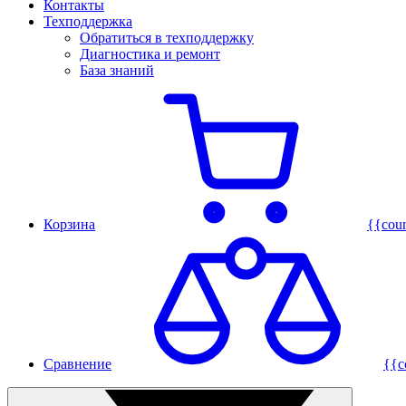
Контакты
Техподдержка
Обратиться в техподдержку
Диагностика и ремонт
База знаний
Корзина
{{cou
Сравнение
{{c