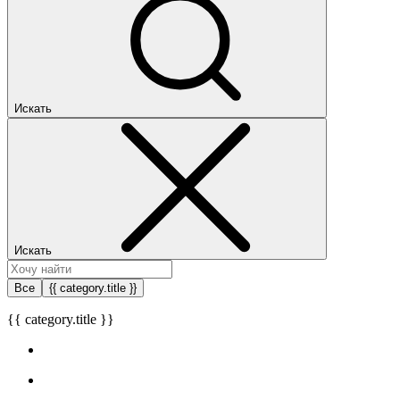
Искать
Искать
Все
{{ category.title }}
{{ category.title }}