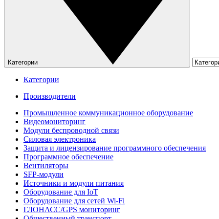
Категории
Категории
Производители
Промышленное коммуникационное оборудование
Видеомониторинг
Модули беспроводной связи
Силовая электроника
Защита и лицензирование программного обеспечения
Программное обеспечение
Вентиляторы
SFP-модули
Источники и модули питания
Оборудование для IoT
Оборудование для сетей Wi-Fi
ГЛОНАСС/GPS мониторинг
Общественный транспорт