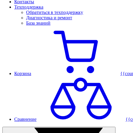
Контакты
Техподдержка
Обратиться в техподдержку
Диагностика и ремонт
База знаний
Корзина
{{cou
Сравнение
{{c