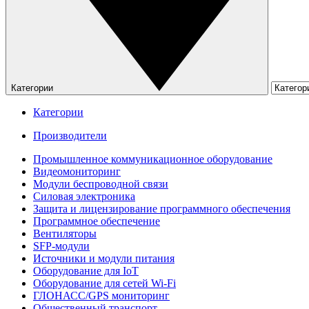
Категории
Категории
Производители
Промышленное коммуникационное оборудование
Видеомониторинг
Модули беспроводной связи
Силовая электроника
Защита и лицензирование программного обеспечения
Программное обеспечение
Вентиляторы
SFP-модули
Источники и модули питания
Оборудование для IoT
Оборудование для сетей Wi-Fi
ГЛОНАСС/GPS мониторинг
Общественный транспорт