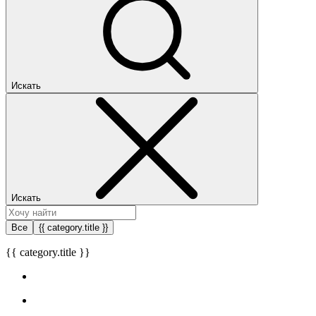
Искать
Искать
Все
{{ category.title }}
{{ category.title }}