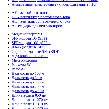
Аппаратные (электронные) ключи для защиты ПО
AF - осевой вентилятор
DC - вентилятор постоянного тока
AC - вентилятор переменного тока
Аксессуары для вентиляторов
Медиаконвертеры
SFP модули 1G (SFP)
SFP модули 10G (SFP+)
RJ-45 (Медные SFP)
Одноволоконные SFP (BiDi)
Двухволоконные SFP
Многомодовые
Разъемы SC
Разъем LC
Дальность до 100 м
Дальность до 3 км
Дальность до 10 км
Дальность до 20 км
Дальность до 40 км
Длина волны 850 нм
Длина волны 1270 нм
Длина волны 1310 нм
Длина волны 1330 нм