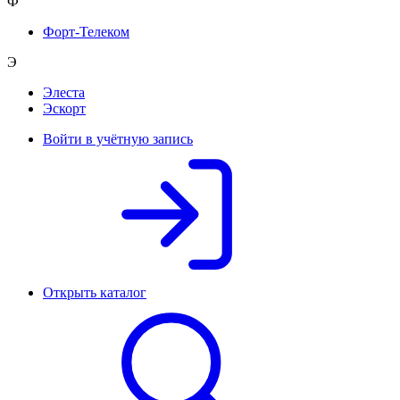
Ф
Форт-Телеком
Э
Элеста
Эскорт
Войти в учётную запись
Открыть каталог