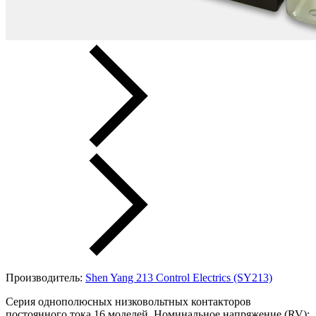
Производитель:
Shen Yang 213 Control Electrics (SY213)
Серия однополюсных низковольтных контакторов
постоянного тока 16 моделей. Номинальное напряжение (RV):