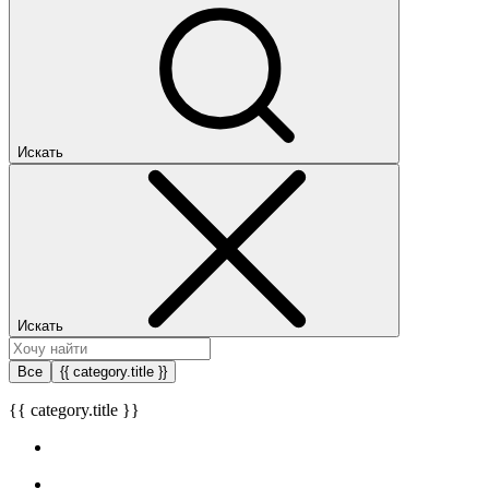
Искать
Искать
Все
{{ category.title }}
{{ category.title }}