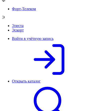
Ф
Форт-Телеком
Э
Элеста
Эскорт
Войти в учётную запись
Открыть каталог