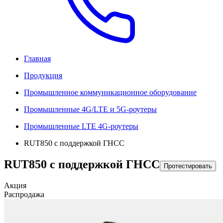
Главная
Продукция
Промышленное коммуникационное оборудование
Промышленные 4G/LTE и 5G-роутеры
Промышленные LTE 4G-роутеры
RUT850 с поддержкой ГНСС
RUT850 с поддержкой ГНСС
Протестировать
Акция
Распродажа