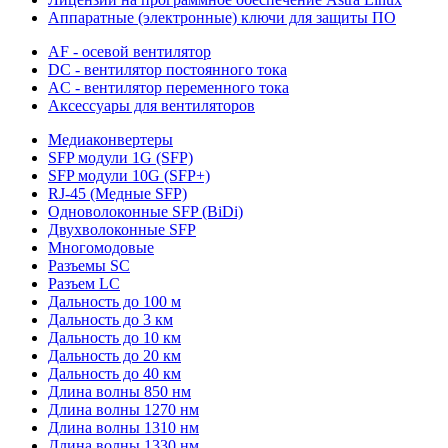
Аппаратные (электронные) ключи для защиты ПО
AF - осевой вентилятор
DC - вентилятор постоянного тока
AC - вентилятор переменного тока
Аксессуары для вентиляторов
Медиаконвертеры
SFP модули 1G (SFP)
SFP модули 10G (SFP+)
RJ-45 (Медные SFP)
Одноволоконные SFP (BiDi)
Двухволоконные SFP
Многомодовые
Разъемы SC
Разъем LC
Дальность до 100 м
Дальность до 3 км
Дальность до 10 км
Дальность до 20 км
Дальность до 40 км
Длина волны 850 нм
Длина волны 1270 нм
Длина волны 1310 нм
Длина волны 1330 нм