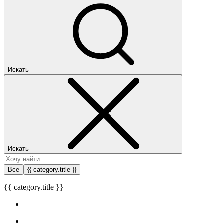
Искать
Искать
Все
{{ category.title }}
{{ category.title }}