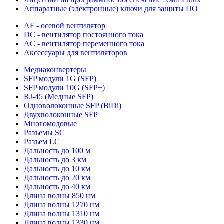
Аппаратные (электронные) ключи для защиты ПО
AF - осевой вентилятор
DC - вентилятор постоянного тока
AC - вентилятор переменного тока
Аксессуары для вентиляторов
Медиаконвертеры
SFP модули 1G (SFP)
SFP модули 10G (SFP+)
RJ-45 (Медные SFP)
Одноволоконные SFP (BiDi)
Двухволоконные SFP
Многомодовые
Разъемы SC
Разъем LC
Дальность до 100 м
Дальность до 3 км
Дальность до 10 км
Дальность до 20 км
Дальность до 40 км
Длина волны 850 нм
Длина волны 1270 нм
Длина волны 1310 нм
Длина волны 1330 нм