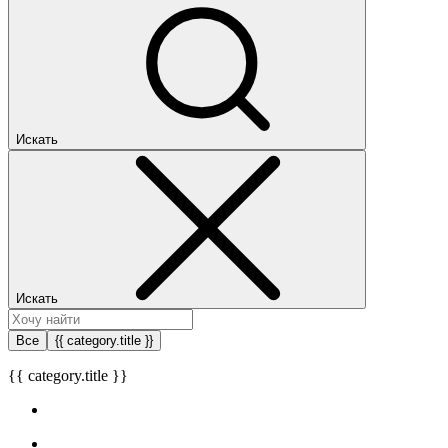
Искать
Искать
Все
{{ category.title }}
{{ category.title }}