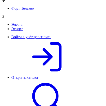
Ф
Форт-Телеком
Э
Элеста
Эскорт
Войти в учётную запись
Открыть каталог