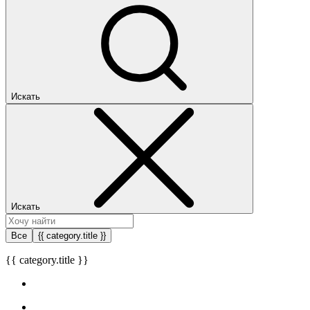
Искать
Искать
Все
{{ category.title }}
{{ category.title }}