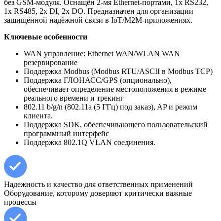
без GSM-модуля. Оснащён 2-мя Ethernet-портами, 1х RS232,
1х RS485, 2х DI, 2х DO. Предназначен для организации
защищённой надёжной связи в IoT/M2M-приложениях.
Ключевые особенности
WAN управление: Ethernet WAN/WLAN WAN
резервирование
Поддержка Modbus (Modbus RTU/ASCII в Modbus TCP)
Поддержка ГЛОНАСС/GPS (опционально),
обеспечивает определение местоположения в режиме
реального времени и трекинг
802.11 b/g/n (802.11a (5 ГГц) под заказ), AP и режим
клиента.
Поддержка SDK, обеспечивающего пользовательский
программный интерфейс
Поддержка 802.1Q VLAN соединения.
Надежность и качество для ответственных применений
Оборудование, которому доверяют критически важные
процессы