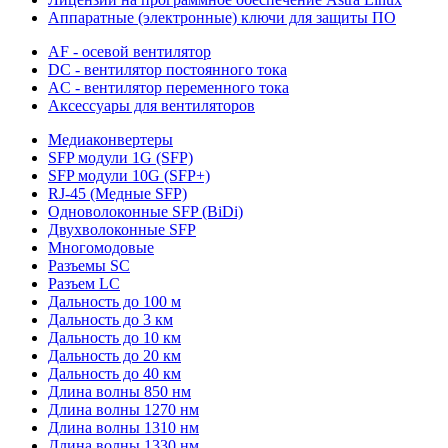
Аппаратные (электронные) ключи для защиты ПО
AF - осевой вентилятор
DC - вентилятор постоянного тока
AC - вентилятор переменного тока
Аксессуары для вентиляторов
Медиаконвертеры
SFP модули 1G (SFP)
SFP модули 10G (SFP+)
RJ-45 (Медные SFP)
Одноволоконные SFP (BiDi)
Двухволоконные SFP
Многомодовые
Разъемы SC
Разъем LC
Дальность до 100 м
Дальность до 3 км
Дальность до 10 км
Дальность до 20 км
Дальность до 40 км
Длина волны 850 нм
Длина волны 1270 нм
Длина волны 1310 нм
Длина волны 1330 нм