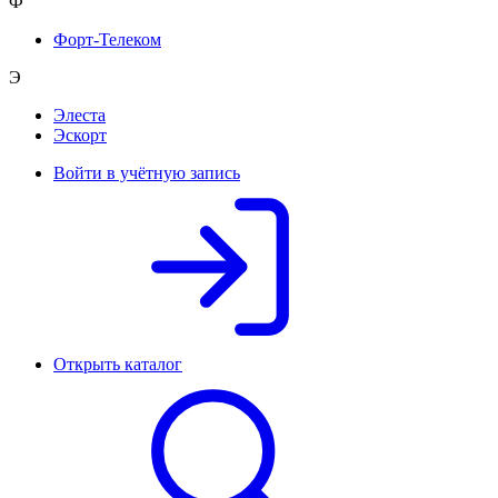
Ф
Форт-Телеком
Э
Элеста
Эскорт
Войти в учётную запись
Открыть каталог