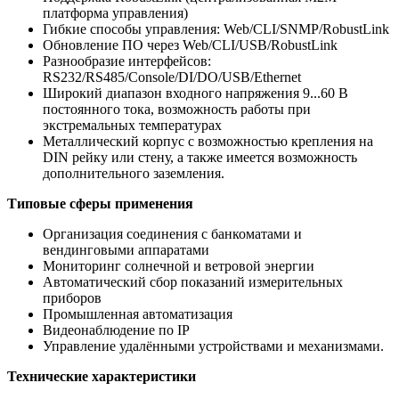
платформа управления)
Гибкие способы управления: Web/CLI/SNMP/RobustLink
Обновление ПО через Web/CLI/USB/RobustLink
Разнообразие интерфейсов:
RS232/RS485/Console/DI/DO/USB/Ethernet
Широкий диапазон входного напряжения 9...60 В
постоянного тока, возможность работы при
экстремальных температурах
Металлический корпус с возможностью крепления на
DIN рейку или стену, а также имеется возможность
дополнительного заземления.
Типовые сферы применения
Организация соединения с банкоматами и
вендинговыми аппаратами
Мониторинг солнечной и ветровой энергии
Автоматический сбор показаний измерительных
приборов
Промышленная автоматизация
Видеонаблюдение по IP
Управление удалёнными устройствами и механизмами.
Технические характеристики