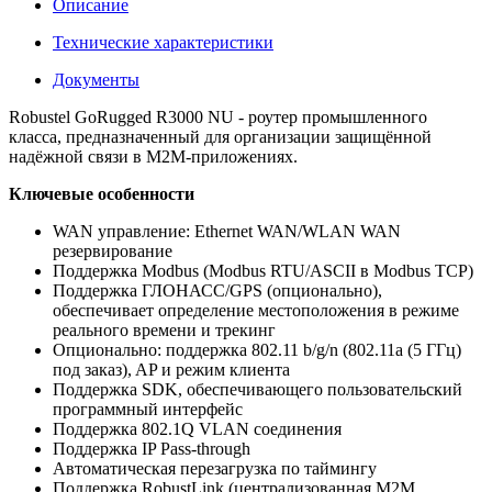
Описание
Технические характеристики
Документы
Robustel GoRugged R3000 NU - роутер промышленного
класса, предназначенный для организации защищённой
надёжной связи в M2M-приложениях.
Ключевые особенности
WAN управление: Ethernet WAN/WLAN WAN
резервирование
Поддержка Modbus (Modbus RTU/ASCII в Modbus TCP)
Поддержка ГЛОНАСС/GPS (опционально),
обеспечивает определение местоположения в режиме
реального времени и трекинг
Опционально: поддержка 802.11 b/g/n (802.11a (5 ГГц)
под заказ), AP и режим клиента
Поддержка SDK, обеспечивающего пользовательский
программный интерфейс
Поддержка 802.1Q VLAN соединения
Поддержка IP Pass-through
Автоматическая перезагрузка по таймингу
Поддержка RobustLink (централизованная М2М