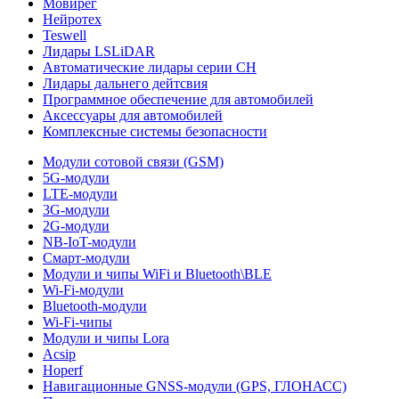
Мовирег
Нейротех
Teswell
Лидары LSLiDAR
Автоматические лидары серии CH
Лидары дальнего дейтсвия
Программное обеспечение для автомобилей
Аксессуары для автомобилей
Комплексные системы безопасности
Модули сотовой связи (GSM)
5G-модули
LTE-модули
3G-модули
2G-модули
NB-IoT-модули
Смарт-модули
Модули и чипы WiFi и Bluetooth\BLE
Wi-Fi-модули
Bluetooth-модули
Wi-Fi-чипы
Модули и чипы Lora
Acsip
Hoperf
Навигационные GNSS-модули (GPS, ГЛОНАСС)