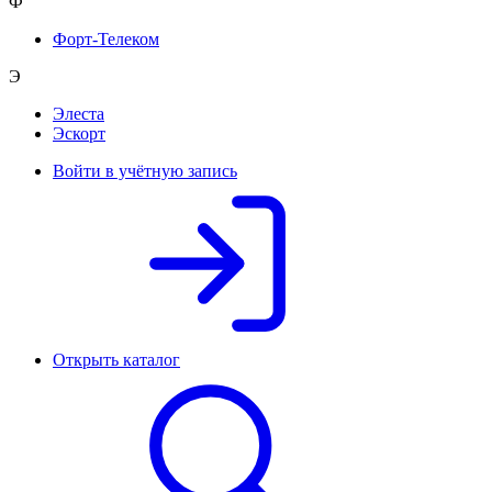
Ф
Форт-Телеком
Э
Элеста
Эскорт
Войти в учётную запись
Открыть каталог