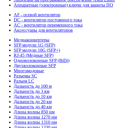
Аппаратные (электронные) ключи для защиты ПО
AF - осевой вентилятор
DC - вентилятор постоянного тока
AC - вентилятор переменного тока
Аксессуары для вентиляторов
Медиаконвертеры
SFP модули 1G (SFP)
SFP модули 10G (SFP+)
RJ-45 (Медные SFP)
Одноволоконные SFP (BiDi)
Двухволоконные SFP
Многомодовые
Разъемы SC
Разъем LC
Дальность до 100 м
Дальность до 3 км
Дальность до 10 км
Дальность до 20 км
Дальность до 40 км
Длина волны 850 нм
Длина волны 1270 нм
Длина волны 1310 нм
Длина волны 1330 нм