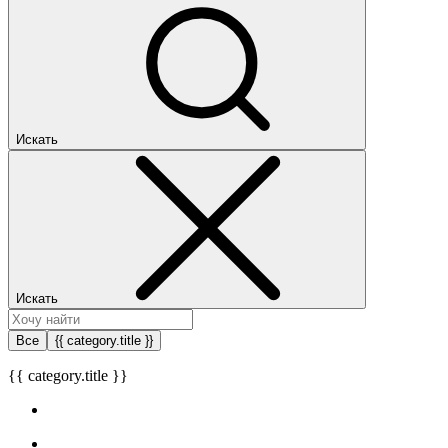
Искать
Искать
Все
{{ category.title }}
{{ category.title }}