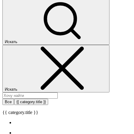
Искать
Искать
Все
{{ category.title }}
{{ category.title }}