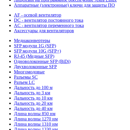
Аппаратные (электронные) ключи для защиты ПО
AF - осевой вентилятор
DC - вентилятор постоянного тока
AC - вентилятор переменного тока
Аксессуары для вентиляторов
Медиаконвертеры
SFP модули 1G (SFP)
SFP модули 10G (SFP+)
RJ-45 (Медные SFP)
Одноволоконные SFP (BiDi)
Двухволоконные SFP
Многомодовые
Разъемы SC
Разъем LC
Дальность до 100 м
Дальность до 3 км
Дальность до 10 км
Дальность до 20 км
Дальность до 40 км
Длина волны 850 нм
Длина волны 1270 нм
Длина волны 1310 нм
Длина волны 1330 нм