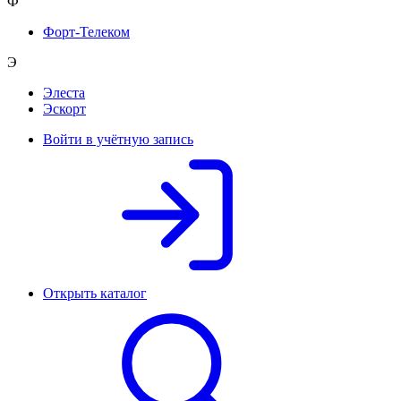
Ф
Форт-Телеком
Э
Элеста
Эскорт
Войти в учётную запись
Открыть каталог