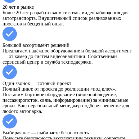
20 лет в рынке
Более 20 лет разрабатываем системы видеонаблюдения для
автотранспорта. Внушительный список реализованных
проектов и бесценный опыт.
Большой ассортимент решений
Предлагаем надёжное оборудование и большой ассортимент
— от камер до систем видеоаналитики. Собственный
сервисный центр и служба техподдержки.
Один звонок — готовый проект
Полный цикл: от проекта до реализации «под ключ».
Поставим бортовое оборудование (видеонаблюдение,
пассажиропоток, связь, информирование) за минимальные
сроки. Ваш персональный менеджер подберет решение для
любого автопарка.
Выбирая нас — выбираете безопасность
Повысьте безопасность эксплуатации техники, сократите