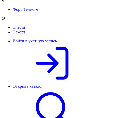
Ф
Форт-Телеком
Э
Элеста
Эскорт
Войти в учётную запись
Открыть каталог