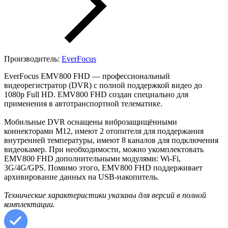
Производитель:
EverFocus
EverFocus EMV800 FHD — профессиональный
видеорегистратор (DVR) с полной поддержкой видео до
1080p Full HD. EMV800 FHD создан специально для
применения в автотранспортной телематике.
Мобильные DVR оснащены виброзащищёнными
коннекторами M12, имеют 2 отопителя для поддержания
внутренней температуры, имеют 8 каналов для подключения
видеокамер. При необходимости, можно укомплектовать
EMV800 FHD дополнительными модулями: Wi-Fi,
3G/4G/GPS. Помимо этого, EMV800 FHD поддерживает
архивирование данных на USB-накопитель.
Технические характеристики указаны для версий в полной
комплектации.