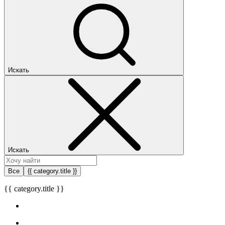
Искать
Искать
Все
{{ category.title }}
{{ category.title }}