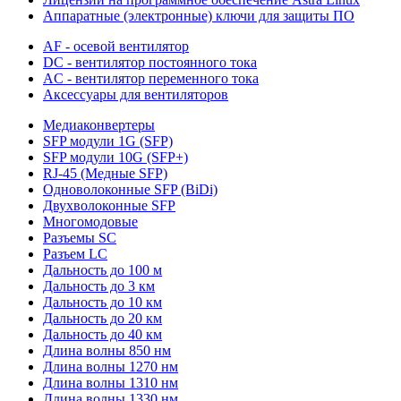
Аппаратные (электронные) ключи для защиты ПО
AF - осевой вентилятор
DC - вентилятор постоянного тока
AC - вентилятор переменного тока
Аксессуары для вентиляторов
Медиаконвертеры
SFP модули 1G (SFP)
SFP модули 10G (SFP+)
RJ-45 (Медные SFP)
Одноволоконные SFP (BiDi)
Двухволоконные SFP
Многомодовые
Разъемы SC
Разъем LC
Дальность до 100 м
Дальность до 3 км
Дальность до 10 км
Дальность до 20 км
Дальность до 40 км
Длина волны 850 нм
Длина волны 1270 нм
Длина волны 1310 нм
Длина волны 1330 нм