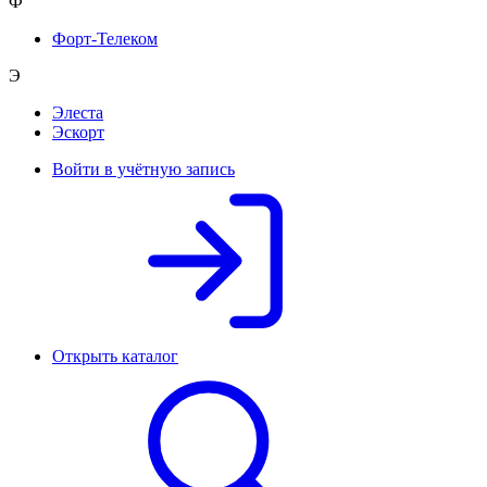
Ф
Форт-Телеком
Э
Элеста
Эскорт
Войти в учётную запись
Открыть каталог