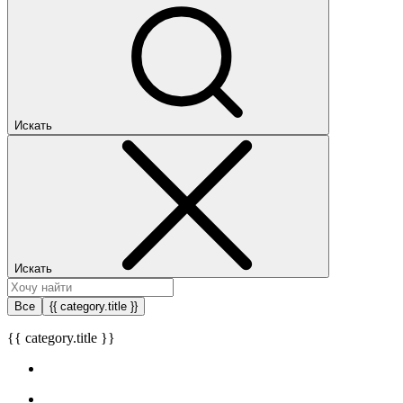
Искать
Искать
Все
{{ category.title }}
{{ category.title }}