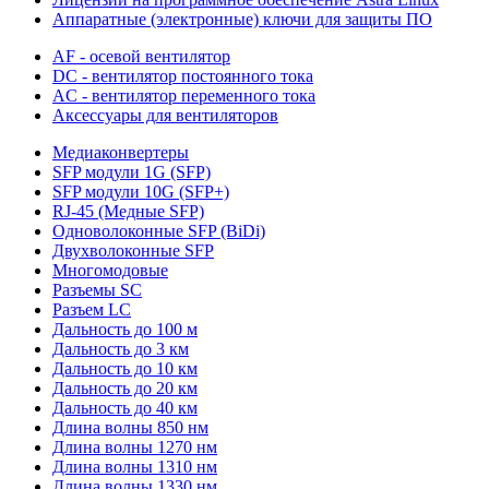
Аппаратные (электронные) ключи для защиты ПО
AF - осевой вентилятор
DC - вентилятор постоянного тока
AC - вентилятор переменного тока
Аксессуары для вентиляторов
Медиаконвертеры
SFP модули 1G (SFP)
SFP модули 10G (SFP+)
RJ-45 (Медные SFP)
Одноволоконные SFP (BiDi)
Двухволоконные SFP
Многомодовые
Разъемы SC
Разъем LC
Дальность до 100 м
Дальность до 3 км
Дальность до 10 км
Дальность до 20 км
Дальность до 40 км
Длина волны 850 нм
Длина волны 1270 нм
Длина волны 1310 нм
Длина волны 1330 нм