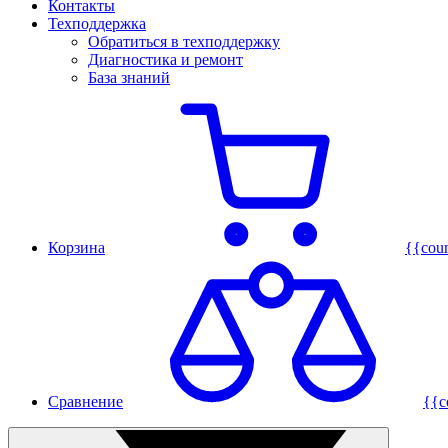
Контакты
Техподдержка
Обратиться в техподдержку
Диагностика и ремонт
База знаний
Корзина
{{cou
Сравнение
{{c