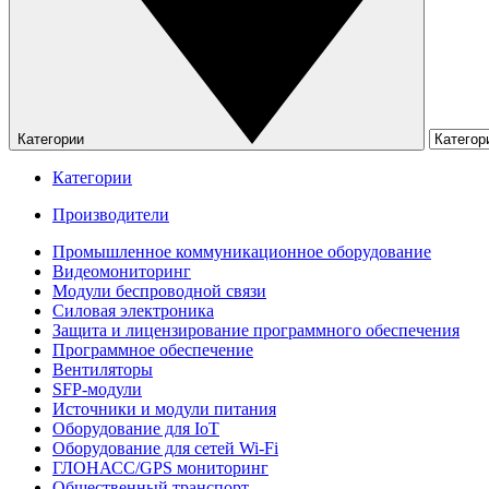
Категории
Категории
Производители
Промышленное коммуникационное оборудование
Видеомониторинг
Модули беспроводной связи
Силовая электроника
Защита и лицензирование программного обеспечения
Программное обеспечение
Вентиляторы
SFP-модули
Источники и модули питания
Оборудование для IoT
Оборудование для сетей Wi-Fi
ГЛОНАСС/GPS мониторинг
Общественный транспорт