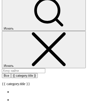
Искать
Искать
Все
{{ category.title }}
{{ category.title }}