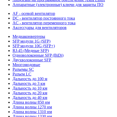
Аппаратные (электронные) ключи для защиты ПО
AF - осевой вентилятор
DC - вентилятор постоянного тока
AC - вентилятор переменного тока
Аксессуары для вентиляторов
Медиаконвертеры
SFP модули 1G (SFP)
SFP модули 10G (SFP+)
RJ-45 (Медные SFP)
Одноволоконные SFP (BiDi)
Двухволоконные SFP
Многомодовые
Разъемы SC
Разъем LC
Дальность до 100 м
Дальность до 3 км
Дальность до 10 км
Дальность до 20 км
Дальность до 40 км
Длина волны 850 нм
Длина волны 1270 нм
Длина волны 1310 нм
Длина волны 1330 нм