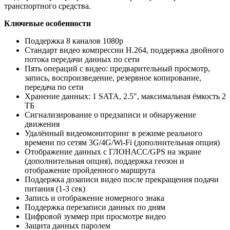
транспортного средства.
Ключевые особенности
Поддержка 8 каналов 1080p
Стандарт видео компрессии H.264, поддержка двойного
потока передачи данных по сети
Пять операций с видео: предварительный просмотр,
запись, воспроизведение, резервное копирование,
передача по сети
Хранение данных: 1 SATA, 2.5", максимальная ёмкость 2
ТБ
Сигнализирование о предзаписи и обнаружение
движения
Удалённый видеомониторинг в режиме реального
времени по сетям 3G/4G/Wi-Fi (дополнительная опция)
Отображение данных с ГЛОНАСС/GPS на экране
(дополнительная опция), поддержка геозон и
отображение пройденного маршрута
Поддержка дозаписи видео после прекращения подачи
питания (1-3 сек)
Запись и отображение номерного знака
Поддержка перезаписи данных по дням
Цифровой зуммер при просмотре видео
Защита данных паролем