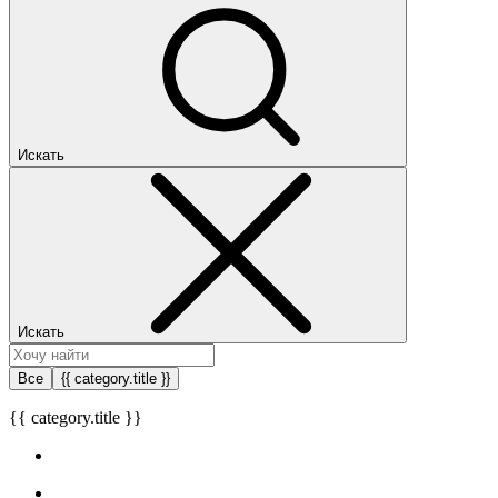
Искать
Искать
Все
{{ category.title }}
{{ category.title }}