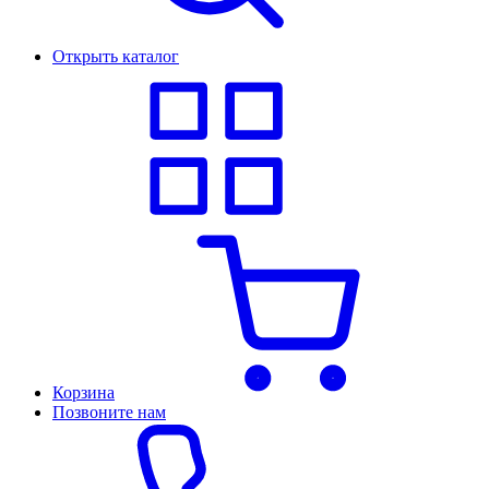
Открыть каталог
Корзина
Позвоните нам