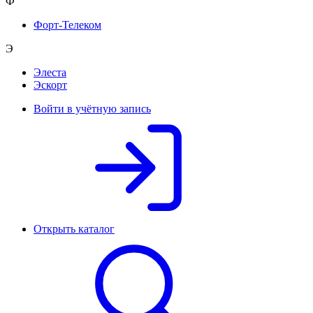
Ф
Форт-Телеком
Э
Элеста
Эскорт
Войти в учётную запись
Открыть каталог