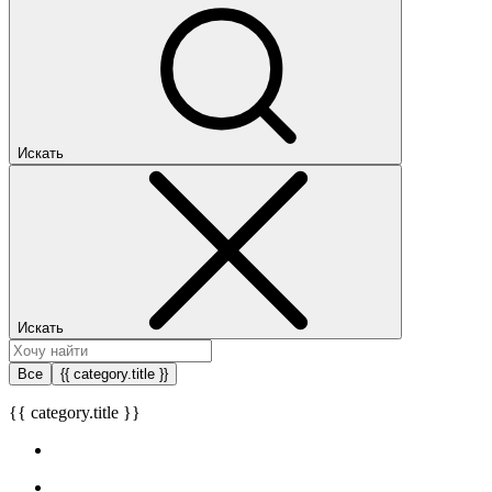
Искать
Искать
Все
{{ category.title }}
{{ category.title }}