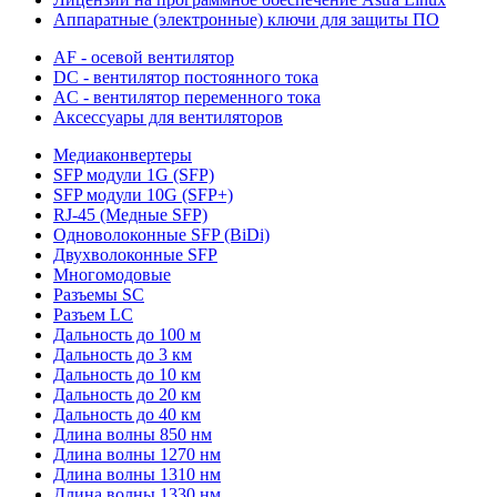
Аппаратные (электронные) ключи для защиты ПО
AF - осевой вентилятор
DC - вентилятор постоянного тока
AC - вентилятор переменного тока
Аксессуары для вентиляторов
Медиаконвертеры
SFP модули 1G (SFP)
SFP модули 10G (SFP+)
RJ-45 (Медные SFP)
Одноволоконные SFP (BiDi)
Двухволоконные SFP
Многомодовые
Разъемы SC
Разъем LC
Дальность до 100 м
Дальность до 3 км
Дальность до 10 км
Дальность до 20 км
Дальность до 40 км
Длина волны 850 нм
Длина волны 1270 нм
Длина волны 1310 нм
Длина волны 1330 нм