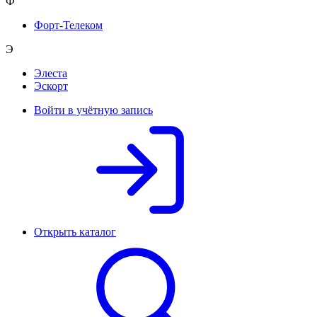
Ф
Форт-Телеком
Э
Элеста
Эскорт
Войти в учётную запись
Открыть каталог