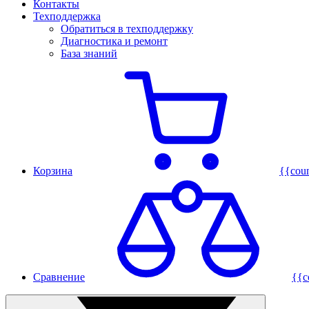
Контакты
Техподдержка
Обратиться в техподдержку
Диагностика и ремонт
База знаний
Корзина
{{cou
Сравнение
{{c