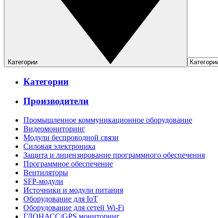
Категории
Категории
Производители
Промышленное коммуникационное оборудование
Видеомониторинг
Модули беспроводной связи
Силовая электроника
Защита и лицензирование программного обеспечения
Программное обеспечение
Вентиляторы
SFP-модули
Источники и модули питания
Оборудование для IoT
Оборудование для сетей Wi-Fi
ГЛОНАСС/GPS мониторинг