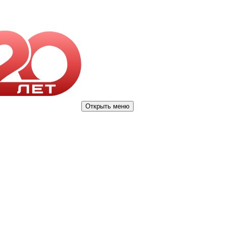
Открыть меню