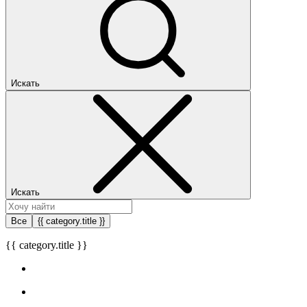
Искать
Искать
Все
{{ category.title }}
{{ category.title }}