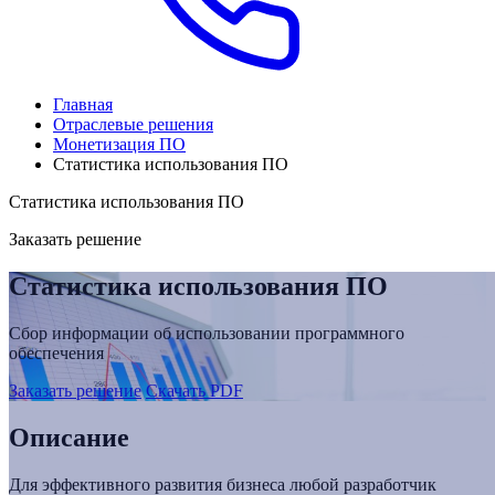
Главная
Отраслевые решения
Монетизация ПО
Статистика использования ПО
Статистика использования ПО
Заказать решение
Статистика использования ПО
Сбор информации об использовании программного
обеспечения
Заказать решение
Скачать PDF
Описание
Для эффективного развития бизнеса любой разработчик