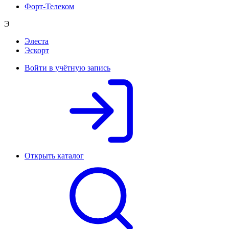
Форт-Телеком
Э
Элеста
Эскорт
Войти в учётную запись
Открыть каталог