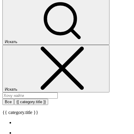
Искать
Искать
Все
{{ category.title }}
{{ category.title }}