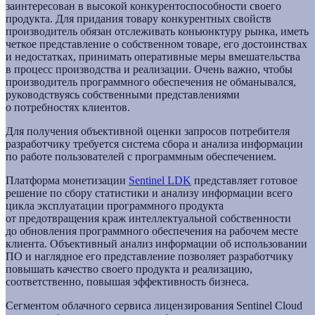
заинтересован в высокой конкурентоспособности своего
продукта. Для придания товару конкурентных свойств
производитель обязан отслеживать коньюнктуру рынка, иметь
четкое представление о собственном товаре, его достоинствах
и недостатках, принимать оперативные меры вмешательства
в процесс производства и реализации. Очень важно, чтобы
производитель программного обеспечения не обманывался,
руководствуясь собственными представлениями
о потребностях клиентов.
Для получения объективной оценки запросов потребителя
разработчику требуется система сбора и анализа информации
по работе пользователей с программным обеспечением.
Платформа монетизации
Sentinel LDK
представляет готовое
решение по сбору статистики и анализу информации всего
цикла эксплуатации программного продукта
от предотвращения краж интеллектуальной собственности
до обновления программного обеспечения на рабочем месте
клиента. Объективный анализ информации об использовании
ПО и наглядное его представление позволяет разработчику
повышать качество своего продукта и реализацию,
соответственно, повышая эффективность бизнеса.
Сегментом облачного сервиса лицензирования Sentinel Cloud