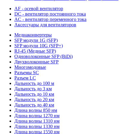
AF - осевой вентилятор
DC - вентилятор постоянного тока
AC - вентилятор переменного тока
Аксессуары для вентиляторов
Медиаконвертеры
SFP модули 1G (SFP)
SFP модули 10G (SFP+)
RJ-45 (Медные SFP)
Одноволоконные SFP (BiDi)
Двухволоконные SFP
Многомодовые
Разъемы SC
Разъем LC
Дальность до 100 м
Дальность до 3 км
Дальность до 10 км
Дальность до 20 км
Дальность до 40 км
Длина волны 850 нм
Длина волны 1270 нм
Длина волны 1310 нм
Длина волны 1330 нм
Длина волны 1550 нм