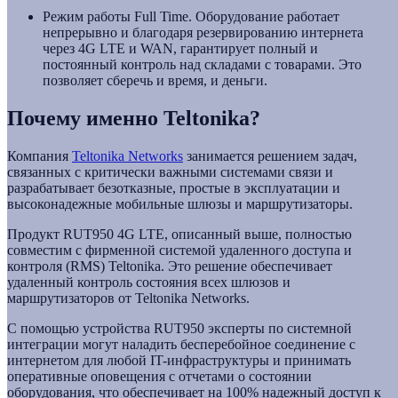
Режим работы Full Time. Оборудование работает
непрерывно и благодаря резервированию интернета
через 4G LTE и WAN, гарантирует полный и
постоянный контроль над складами с товарами. Это
позволяет сберечь и время, и деньги.
Почему именно Teltonika?
Компания
Teltonika Networks
занимается решением задач,
связанных с критически важными системами связи и
разрабатывает безотказные, простые в эксплуатации и
высоконадежные мобильные шлюзы и маршрутизаторы.
Продукт RUT950 4G LTE, описанный выше, полностью
совместим с фирменной системой удаленного доступа и
контроля (RMS) Teltonika. Это решение обеспечивает
удаленный контроль состояния всех шлюзов и
маршрутизаторов от Teltonika Networks.
С помощью устройства RUT950 эксперты по системной
интеграции могут наладить бесперебойное соединение с
интернетом для любой IT-инфраструктуры и принимать
оперативные оповещения с отчетами о состоянии
оборудования, что обеспечивает на 100% надежный доступ к