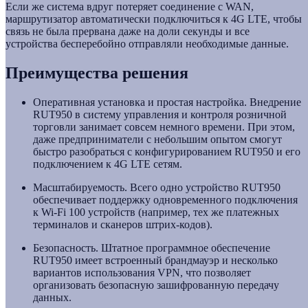
Если же система вдруг потеряет соединение с WAN,
маршрутизатор автоматически подключиться к 4G LTE, чтобы
связь не была прервана даже на доли секунды и все
устройства бесперебойно отправляли необходимые данные.
Преимущества решения
Оперативная установка и простая настройка. Внедрение
RUT950 в систему управления и контроля розничной
торговли занимает совсем немного времени. При этом,
даже предприниматели с небольшим опытом смогут
быстро разобраться с конфигурированием RUT950 и его
подключением к 4G LTE сетям.
Масштабируемость. Всего одно устройство RUT950
обеспечивает поддержку одновременного подключения
к Wi-Fi 100 устройств (например, тех же платежных
терминалов и сканеров штрих-кодов).
Безопасность. Штатное программное обеспечение
RUT950 имеет встроенный брандмауэр и несколько
вариантов использования VPN, что позволяет
организовать безопасную зашифрованную передачу
данных.