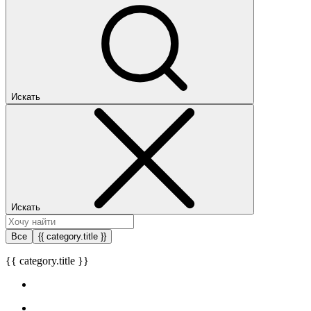
Искать
Искать
Все
{{ category.title }}
{{ category.title }}