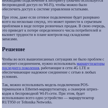
необходимо подключение к интернету (обычно используется
беспроводной доступ по Wi-Fi), чтобы можно было
обеспечить доступ к системе управления остатками.
При этом, даже если сетевое подключение будет разорвано
всего на несколько секунд, это может привести к серьезным
проблемам в виде потери розничных продаж. В свою очередь,
это приведет к потере определенного числа потребителей и
вызовет трудности в плане контроля над складскими
запасами.
Решение
Чтобы во всех вышеописанных ситуациях не было проблем с
интернет-соединением, нужно использовать
маршрутизаторы
последнего поколения
, работающие в сети 4G LTE и
обеспечивающие надежное соединение с сетью в любых
условиях.
Так, можно использовать модель подключения POS-
терминалов к Ethernet-маршрутизатору, а сканеров штрих-
кодов к беспроводной Wi-Fi-сети. При этом, будет
использовано всего одно устройство — маршрутизатор
RUT950 от Teltonika Networks.