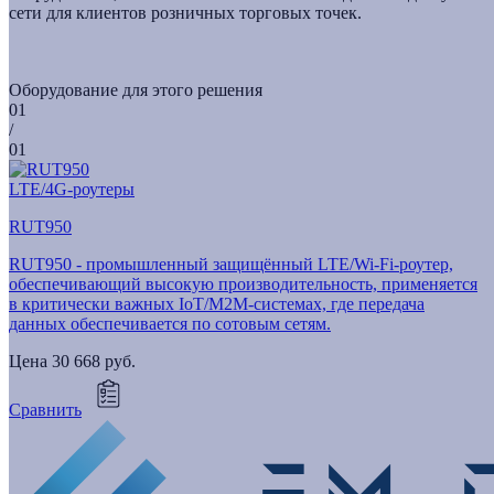
сети для клиентов розничных торговых точек.
Оборудование для этого решения
01
/
01
LTE/4G-роутеры
RUT950
RUT950 - промышленный защищённый LTE/Wi-Fi-роутер,
обеспечивающий высокую производительность, применяется
в критически важных IoT/М2М-системах, где передача
данных обеспечивается по сотовым сетям.
Цена
30 668 руб.
Сравнить