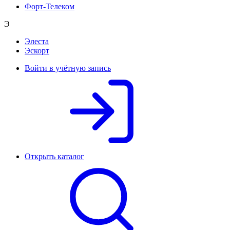
Форт-Телеком
Э
Элеста
Эскорт
Войти в учётную запись
Открыть каталог