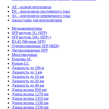
AF - осевой вентилятор
DC - вентилятор постоянного тока
AC - вентилятор переменного тока
Аксессуары для вентиляторов
Медиаконвертеры
SFP модули 1G (SFP)
SFP модули 10G (SFP+)
RJ-45 (Медные SFP)
Одноволоконные SFP (BiDi)
Двухволоконные SFP
Многомодовые
Разъемы SC
Разъем LC
Дальность до 100 м
Дальность до 3 км
Дальность до 10 км
Дальность до 20 км
Дальность до 40 км
Длина волны 850 нм
Длина волны 1270 нм
Длина волны 1310 нм
Длина волны 1330 нм
Длина волны 1550 нм