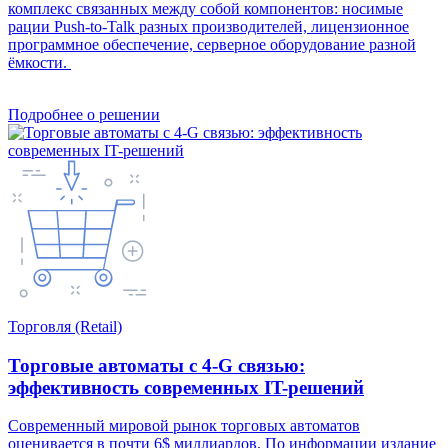
комплекс связанных между собой компонентов: носимые
рации Push-to-Talk разных производителей, лицензионное
программное обеспечение, серверное оборудование разной
ёмкости.
Подробнее о решении
Торговля (Retail)
Торговые автоматы с 4-G связью:
эффективность современных IT-решений
Современный мировой рынок торговых автоматов
оценивается в почти 6$ миллиардов. По информации издание