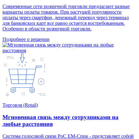
Современные сети розничной торговли предлагают разные
варианты оплаты товаров. При растущей популярности
оплаты через смартфон, денежный перевод через терминал
для банковских карт все равно остается востребованным.
Особенно в области розничной торговли.
Подробнее о решении
Торговля (Retail)
Мгновенная связь между сотрудниками на
любые расстояния
Система голосовой связи PoC ЕМ-Спик - представляет собой