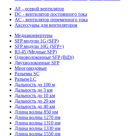
AF - осевой вентилятор
DC - вентилятор постоянного тока
AC - вентилятор переменного тока
Аксессуары для вентиляторов
Медиаконвертеры
SFP модули 1G (SFP)
SFP модули 10G (SFP+)
RJ-45 (Медные SFP)
Одноволоконные SFP (BiDi)
Двухволоконные SFP
Многомодовые
Разъемы SC
Разъем LC
Дальность до 100 м
Дальность до 3 км
Дальность до 10 км
Дальность до 20 км
Дальность до 40 км
Длина волны 850 нм
Длина волны 1270 нм
Длина волны 1310 нм
Длина волны 1330 нм
Длина волны 1550 нм