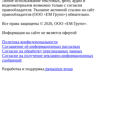
Любое использование текстовых, фото, аудио и
видеоматериалов возможно только с согласия
правообладателя. Указание активной ссылки на сайт
правообладателя (ООО «ЕМ Групп») обязательно.
Все права защищены © 2026, ООО «ЕМ Групп».
Информация на сайте не является офертой
Политика конфиденциальности
Соглашение об информационных рассылках
Cогласие на обработку персональных данных
Согласие на получение рекламно-информационных
сообщений
Разработка и поддержка
megaorion group