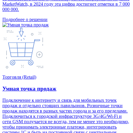
MarketWatch, в 2024 году эта цифра достигнет отметки в 7 000
000 000.
Подробнее о решении
Торговля (Retail)
Умная точка продаж
Подключение к интернету и связь для мобильных точек
продаж и отдельно стоящих павильонов. Розничные точки
продаж находятся в разных частях города и за его пределами.
Подключиться к городской инфраструктуре 3G/4G/Wi-Fi и
сети GSM получается не всегда, тем не менее это необходимо,
чтобы принимать электронные платежи, интегрировать
системы 1С и быть на постоянной связи с центральным