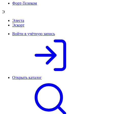
Форт-Телеком
Э
Элеста
Эскорт
Войти в учётную запись
Открыть каталог