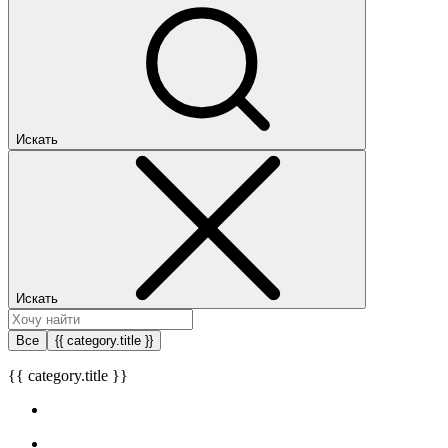
Искать
Искать
Все
{{ category.title }}
{{ category.title }}