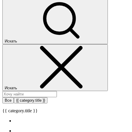
Искать
Искать
Все
{{ category.title }}
{{ category.title }}