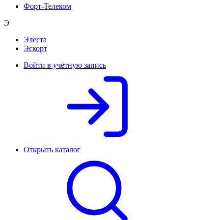
Форт-Телеком
Э
Элеста
Эскорт
Войти в учётную запись
Открыть каталог