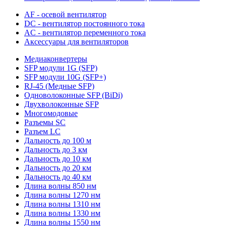
AF - осевой вентилятор
DC - вентилятор постоянного тока
AC - вентилятор переменного тока
Аксессуары для вентиляторов
Медиаконвертеры
SFP модули 1G (SFP)
SFP модули 10G (SFP+)
RJ-45 (Медные SFP)
Одноволоконные SFP (BiDi)
Двухволоконные SFP
Многомодовые
Разъемы SC
Разъем LC
Дальность до 100 м
Дальность до 3 км
Дальность до 10 км
Дальность до 20 км
Дальность до 40 км
Длина волны 850 нм
Длина волны 1270 нм
Длина волны 1310 нм
Длина волны 1330 нм
Длина волны 1550 нм