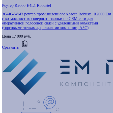
Роутер R2000-E4L1 Robustel
3G/4G/Wi-Fi роутер промышленного класса Robustel R2000 Ent
с возможностью совершать звонки по GSM-сети для
оперативной голосовой связи с удалёнными объектами
(торговыми точками, филиалами компании, АЗС)
Цена
17 000 руб.
Сравнить