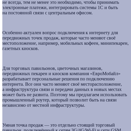
не всегда, тем не менее это необходимо, чтобы принимать
электронные платежи, интегрировать системы 1С и быть
на постоянной связи с центральным офисом.
Особенно актуален вопрос подключения к интернету для
передвижных точек продаж, которые часто меняют своё
местоположение, например, мобильных кофеен, минипекарен,
газетных киосков.
Для торговых павильонов, цветочных магазинов,
передвижных пекарен и киосков компания «ЕвроМобайл»
разрабатывает персональные решения по подключению
интернета. Все они часто меняют своё месторасположение,
а инфраструктура связи и передачи данных в новых местах
может быть не развита. Поэтому мы предлагаем использовать
промышленный роутер, который позволит быть на связи
независимо от местной инфраструктуры.
Умная точка продаж — это отдельно стоящий торговый
павильон, подключённый к сетям 3G/4G/
Wi-Fi
и сети GSM.