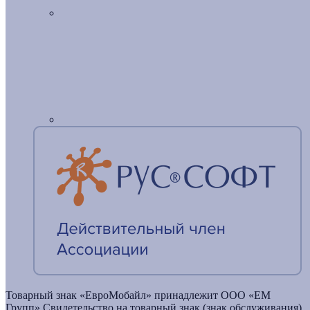
Товарный знак «ЕвроМобайл» принадлежит ООО «ЕМ
Групп».Свидетельство на товарный знак (знак обслуживания)