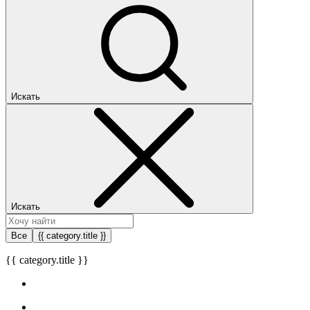
Искать
Искать
Все
{{ category.title }}
{{ category.title }}