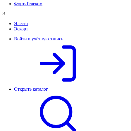
Форт-Телеком
Э
Элеста
Эскорт
Войти в учётную запись
Открыть каталог