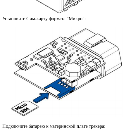
Установите Сим-карту формата "Микро":
Подключите батарею к материнской плате трекера: