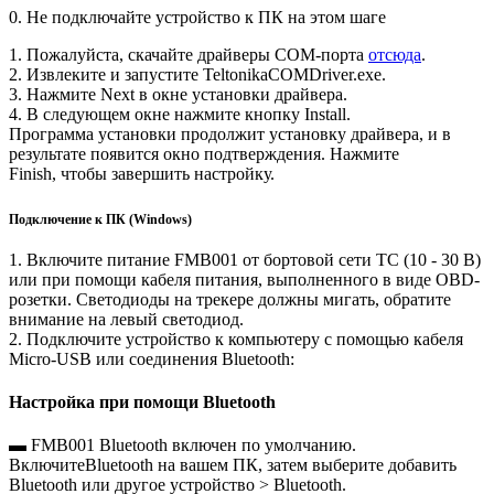
0. Не подключайте устройство к ПК на этом шаге
1. Пожалуйста, скачайте драйверы COM-порта
отсюда
.
2. Извлеките и запустите TeltonikaCOMDriver.exe.
3. Нажмите Next в окне установки драйвера.
4. В следующем окне нажмите кнопку Install.
Программа установки продолжит установку драйвера, и в
результате появится окно подтверждения. Нажмите
Finish, чтобы завершить настройку.
Подключение к ПК (Windows)
1. Включите питание FMB001 от бортовой сети ТС (10 - 30 В)
или при помощи кабеля питания, выполненного в виде OBD-
розетки. Светодиоды на трекере должны мигать, обратите
внимание на левый светодиод.
2. Подключите устройство к компьютеру с помощью кабеля
Micro-USB или соединения Bluetooth:
Настройка при помощи Bluetooth
▬ FMB001 Bluetooth включен по умолчанию.
ВключитеBluetooth на вашем ПК, затем выберите добавить
Bluetooth или другое устройство > Bluetooth.