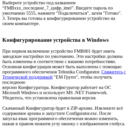
Выберите устройство под названием
“FMBxxx_последние_7_цифр_imei”. Введите пароль по
умолчанию 5555, нажмите "Подключиться", затем "Готово".
3. Теперь вы готовы к конфигурированию устройство на
своем компьютере.
Kонфигурирование устройства в Windows
При первом включении устройство FMB001 будет иметь
заводские настройки по умолчанию. Эти настройки должны
быть изменены в соответствии с вашими потребностями.
Основная конфигурация может быть выполнена с помощью
программного обеспечения Teltonika Configurator.
Свяжитесь с
Технической поддержкой
"ЕМ Групп", чтобы получить
последнюю
версию Конфигураторa. Конфигуратор работает на ОС
Microsoft Windows и использует MS .NET Framework.
Убедитесь, что установлена правильная версия.
Cкачанный Конфигуратор будет в ZIP-архиве. Извлеките всё
содержимое архива и запустите Configurator.exe. После
запуска язык программного обеспечения можно изменить,
нажав в правом нижнем углу иконку с изображением глобуса.