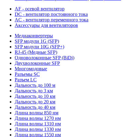
AF - осевой вентилятор
DC - вентилятор постоянного тока
AC - вентилятор переменного тока
Аксессуары для вентиляторов
Медиаконвертеры
SFP модули 1G (SFP)
SFP модули 10G (SFP+)
RJ-45 (Медные SFP)
Одноволоконные SFP (BiDi)
Двухволоконные SFP
Многомодовые
Разъемы SC
Разъем LC
Дальность до 100 м
Дальность до 3 км
Дальность до 10 км
Дальность до 20 км
Дальность до 40 км
Длина волны 850 нм
Длина волны 1270 нм
Длина волны 1310 нм
Длина волны 1330 нм
Длина волны 1550 нм