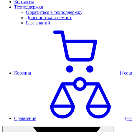
Контакты
Техподдержка
Обратиться в техподдержку
Диагностика и ремонт
База знаний
Корзина
{{cou
Сравнение
{{c