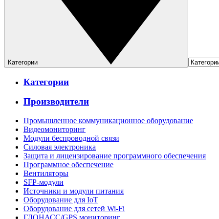
Категории
Категории
Производители
Промышленное коммуникационное оборудование
Видеомониторинг
Модули беспроводной связи
Силовая электроника
Защита и лицензирование программного обеспечения
Программное обеспечение
Вентиляторы
SFP-модули
Источники и модули питания
Оборудование для IoT
Оборудование для сетей Wi-Fi
ГЛОНАСС/GPS мониторинг