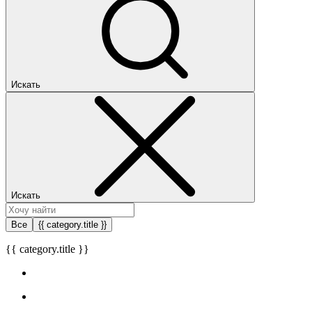
Искать
Искать
Все
{{ category.title }}
{{ category.title }}