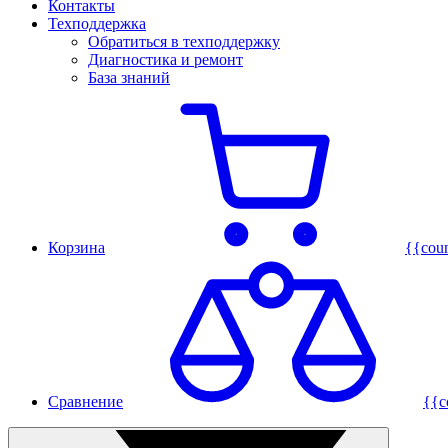
Контакты
Техподдержка
Обратиться в техподдержку
Диагностика и ремонт
База знаний
Корзина
{{cou
Сравнение
{{c