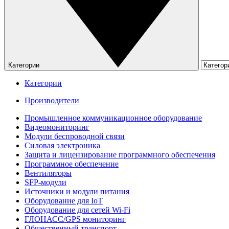
Категории
Категории
Производители
Промышленное коммуникационное оборудование
Видеомониторинг
Модули беспроводной связи
Силовая электроника
Защита и лицензирование программного обеспечения
Программное обеспечение
Вентиляторы
SFP-модули
Источники и модули питания
Оборудование для IoT
Оборудование для сетей Wi-Fi
ГЛОНАСС/GPS мониторинг
Общественный транспорт