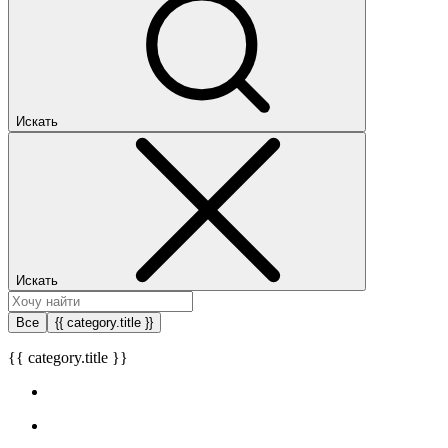
Искать
Искать
Все
{{ category.title }}
{{ category.title }}