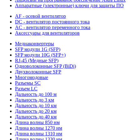
Аппаратные (электронные) ключи для защиты ПО
AF - осевой вентилятор
DC - вентилятор постоянного тока
AC - вентилятор переменного тока
Аксессуары для вентиляторов
Медиаконвертеры
SFP модули 1G (SFP)
SFP модули 10G (SFP+)
RJ-45 (Медные SFP)
Одноволоконные SFP (BiDi)
Двухволоконные SFP
Многомодовые
Разъемы SC
Разъем LC
Дальность до 100 м
Дальность до 3 км
Дальность до 10 км
Дальность до 20 км
Дальность до 40 км
Длина волны 850 нм
Длина волны 1270 нм
Длина волны 1310 нм
Длина волны 1330 нм