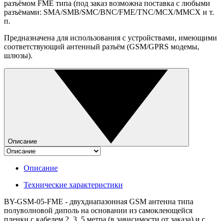
разъёмом FME типа (под заказ возможна поставка с любыми
разъёмами: SMA/SMB/SMC/BNC/FME/TNC/MCX/MMCX и т.
п.
Предназначена для использования с устройствами, имеющими
соответствующий антенный разъём (GSM/GPRS модемы,
шлюзы).
Описание
Описание
Технические характеристики
BY-GSM-05-FME - двухдиапазонная GSM антенна типа
полуволновой диполь на основании из самоклеющейся
пленки с кабелем 2, 3, 5 метра (в зависимости от заказа) и с