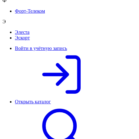
Ф
Форт-Телеком
Э
Элеста
Эскорт
Войти в учётную запись
Открыть каталог