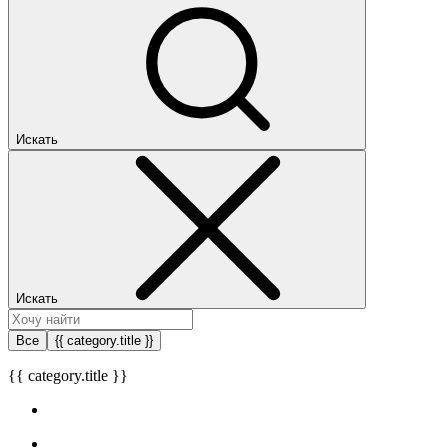
Искать
Искать
Все
{{ category.title }}
{{ category.title }}