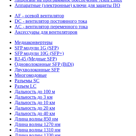
Аппаратные (электронные) ключи для защиты ПО
AF - осевой вентилятор
DC - вентилятор постоянного тока
AC - вентилятор переменного тока
Аксессуары для вентиляторов
Медиаконвертеры
SFP модули 1G (SFP)
SFP модули 10G (SFP+)
RJ-45 (Медные SFP)
Одноволоконные SFP (BiDi)
Двухволоконные SFP
Многомодовые
Разъемы SC
Разъем LC
Дальность до 100 м
Дальность до 3 км
Дальность до 10 км
Дальность до 20 км
Дальность до 40 км
Длина волны 850 нм
Длина волны 1270 нм
Длина волны 1310 нм
Длина волны 1330 нм