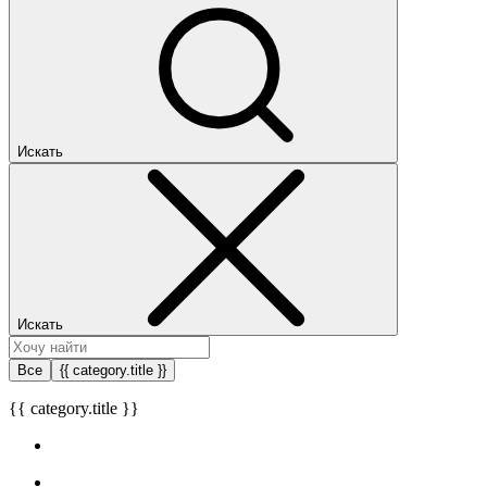
Искать
Искать
Все
{{ category.title }}
{{ category.title }}