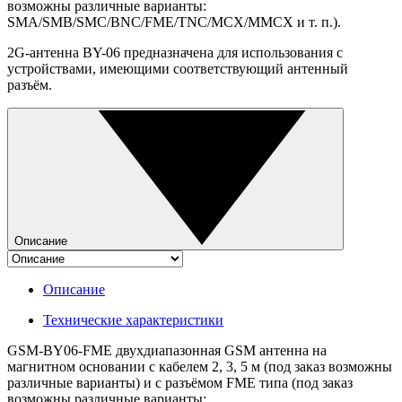
возможны различные варианты:
SMA/SMB/SMC/BNC/FME/TNC/MCX/MMCX и т. п.).
2G-антенна BY-06 предназначена для использования с
устройствами, имеющими соответствующий антенный
разъём.
Описание
Описание
Технические характеристики
GSM-BY06-FME двухдиапазонная GSM антенна на
магнитном основании с кабелем 2, 3, 5 м (под заказ возможны
различные варианты) и с разъёмом FME типа (под заказ
возможны различные варианты: