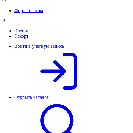
Ф
Форт-Телеком
Э
Элеста
Эскорт
Войти в учётную запись
Открыть каталог