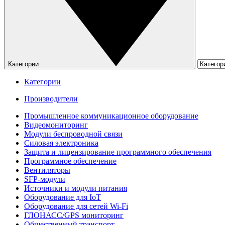
Категории
Категории
Производители
Промышленное коммуникационное оборудование
Видеомониторинг
Модули беспроводной связи
Силовая электроника
Защита и лицензирование программного обеспечения
Программное обеспечение
Вентиляторы
SFP-модули
Источники и модули питания
Оборудование для IoT
Оборудование для сетей Wi-Fi
ГЛОНАСС/GPS мониторинг
Общественный транспорт