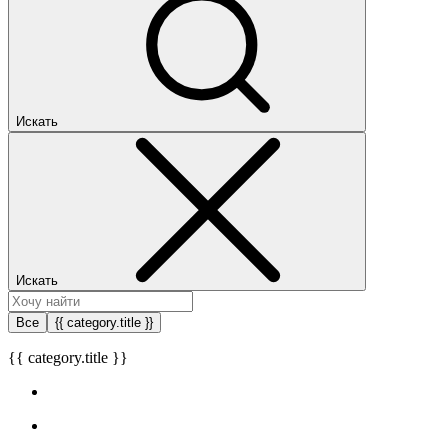
Искать
Искать
Все
{{ category.title }}
{{ category.title }}