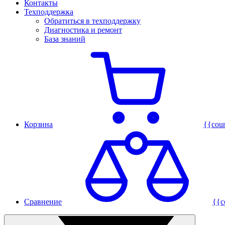
Контакты
Техподдержка
Обратиться в техподдержку
Диагностика и ремонт
База знаний
Корзина
{{cou
Сравнение
{{c