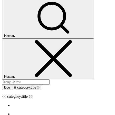
Искать
Искать
Все
{{ category.title }}
{{ category.title }}