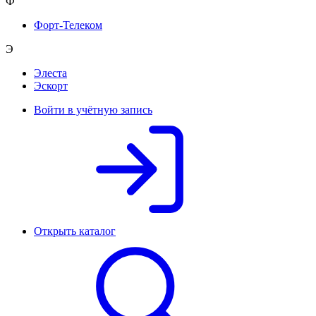
Ф
Форт-Телеком
Э
Элеста
Эскорт
Войти в учётную запись
Открыть каталог