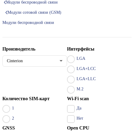
Модули беспроводной связи
Модули сотовой связи (GSM)
Модули беспроводной связи
Производитель
Интерфейсы
LGA
Cinterion
LGA+LCC
LGA+LLC
M.2
Количество SIM-карт
Wi-Fi scan
1
Да
2
Нет
GNSS
Open CPU