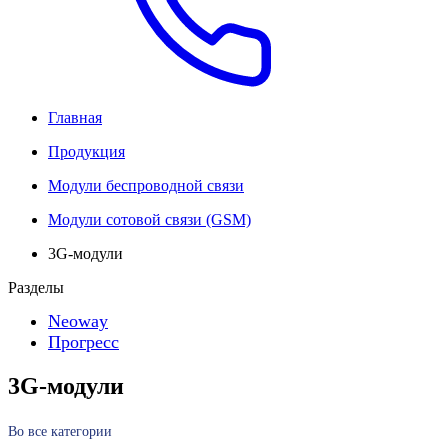
Главная
Продукция
Модули беспроводной связи
Модули сотовой связи (GSM)
3G-модули
Разделы
Neoway
Прогресс
3G-модули
Во все категории