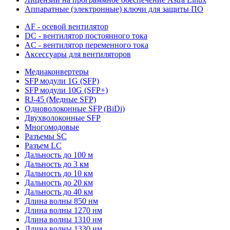
Аппаратные (электронные) ключи для защиты ПО
AF - осевой вентилятор
DC - вентилятор постоянного тока
AC - вентилятор переменного тока
Аксессуары для вентиляторов
Медиаконвертеры
SFP модули 1G (SFP)
SFP модули 10G (SFP+)
RJ-45 (Медные SFP)
Одноволоконные SFP (BiDi)
Двухволоконные SFP
Многомодовые
Разъемы SC
Разъем LC
Дальность до 100 м
Дальность до 3 км
Дальность до 10 км
Дальность до 20 км
Дальность до 40 км
Длина волны 850 нм
Длина волны 1270 нм
Длина волны 1310 нм
Длина волны 1330 нм