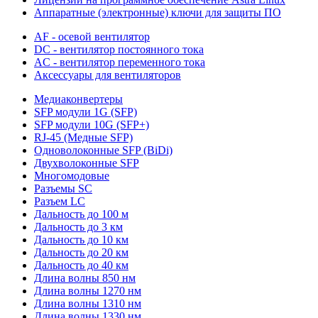
Аппаратные (электронные) ключи для защиты ПО
AF - осевой вентилятор
DC - вентилятор постоянного тока
AC - вентилятор переменного тока
Аксессуары для вентиляторов
Медиаконвертеры
SFP модули 1G (SFP)
SFP модули 10G (SFP+)
RJ-45 (Медные SFP)
Одноволоконные SFP (BiDi)
Двухволоконные SFP
Многомодовые
Разъемы SC
Разъем LC
Дальность до 100 м
Дальность до 3 км
Дальность до 10 км
Дальность до 20 км
Дальность до 40 км
Длина волны 850 нм
Длина волны 1270 нм
Длина волны 1310 нм
Длина волны 1330 нм