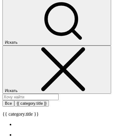
Искать
Искать
Все
{{ category.title }}
{{ category.title }}