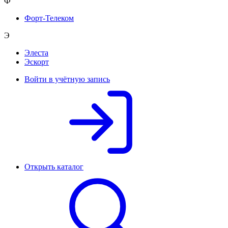
Ф
Форт-Телеком
Э
Элеста
Эскорт
Войти в учётную запись
Открыть каталог