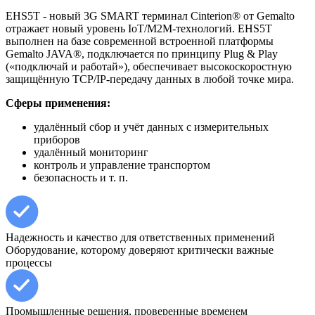
EHS5T - новый 3G SMART терминал Cinterion® от Gemalto
отражает новый уровень IoT/М2М-технологий. EHS5T
выполнен на базе современной встроенной платформы
Gemalto JAVA®, подключается по принципу Plug & Play
(«подключай и работай»), обеспечивает высокоскоростную
защищённую TCP/IP-передачу данных в любой точке мира.
Сферы применения:
удалённый сбор и учёт данных с измерительных
приборов
удалённый мониторинг
контроль и управление транспортом
безопасность и т. п.
Надежность и качество для ответственных применений
Оборудование, которому доверяют критически важные
процессы
Промышленные решения, проверенные временем