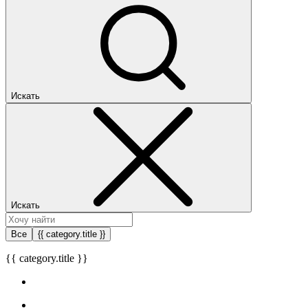
Искать
Искать
Все
{{ category.title }}
{{ category.title }}