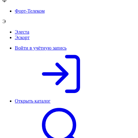
Ф
Форт-Телеком
Э
Элеста
Эскорт
Войти в учётную запись
Открыть каталог