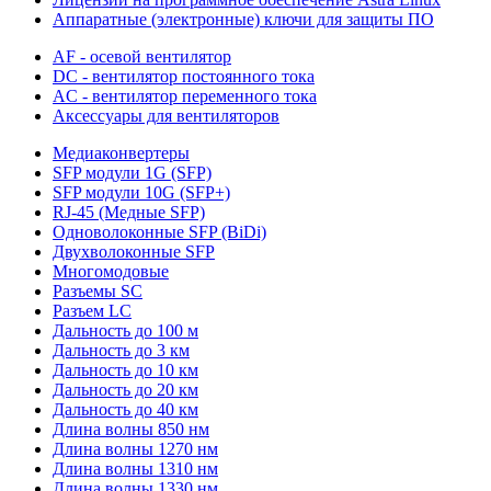
Аппаратные (электронные) ключи для защиты ПО
AF - осевой вентилятор
DC - вентилятор постоянного тока
AC - вентилятор переменного тока
Аксессуары для вентиляторов
Медиаконвертеры
SFP модули 1G (SFP)
SFP модули 10G (SFP+)
RJ-45 (Медные SFP)
Одноволоконные SFP (BiDi)
Двухволоконные SFP
Многомодовые
Разъемы SC
Разъем LC
Дальность до 100 м
Дальность до 3 км
Дальность до 10 км
Дальность до 20 км
Дальность до 40 км
Длина волны 850 нм
Длина волны 1270 нм
Длина волны 1310 нм
Длина волны 1330 нм