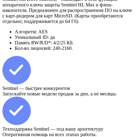
аппаратного ключа защиты Sentinel HL Max и флеш-
накопителя. Предназначен для распространения ПО на ключе
с карт-ридером для карт MicroSD. (Карты приобретаются
отдельно; поддерживается до 64 Гб).
Алгоритм: AES
Уникальный ID: да
Память RW/R/D*: 4/2/25 КБ
Кол-во лицензий: 240-2160.
Sentinel — быстрее конкурентов
Запускайте новые модели продаж за дни, а не месяцы.
Техподдержка Sentinel — под вашу архитектуру
Оперативная помощь на всех этапах работы.