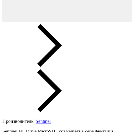
Производитель:
Sentinel
Sentinel HL Drive MicroSD - совмещает в себе функции