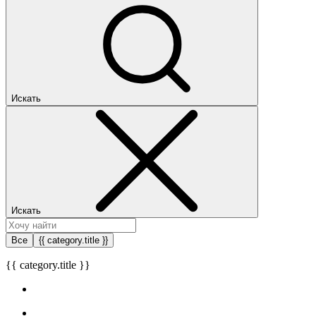
Искать
Искать
Все
{{ category.title }}
{{ category.title }}