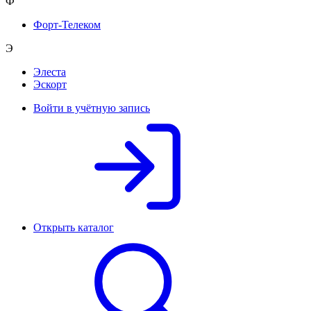
Ф
Форт-Телеком
Э
Элеста
Эскорт
Войти в учётную запись
Открыть каталог