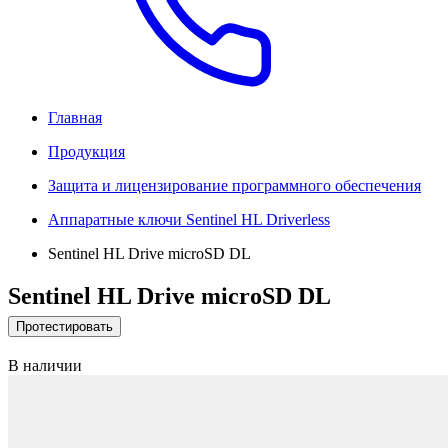
Главная
Продукция
Защита и лицензирование программного обеспечения
Аппаратные ключи Sentinel HL Driverless
Sentinel HL Drive microSD DL
Sentinel HL Drive microSD DL
Протестировать
В наличии