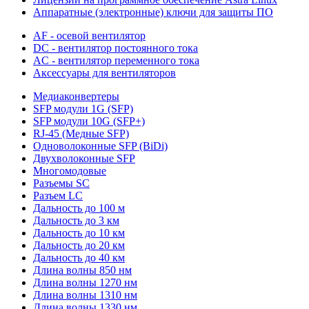
Аппаратные (электронные) ключи для защиты ПО
AF - осевой вентилятор
DC - вентилятор постоянного тока
AC - вентилятор переменного тока
Аксессуары для вентиляторов
Медиаконвертеры
SFP модули 1G (SFP)
SFP модули 10G (SFP+)
RJ-45 (Медные SFP)
Одноволоконные SFP (BiDi)
Двухволоконные SFP
Многомодовые
Разъемы SC
Разъем LC
Дальность до 100 м
Дальность до 3 км
Дальность до 10 км
Дальность до 20 км
Дальность до 40 км
Длина волны 850 нм
Длина волны 1270 нм
Длина волны 1310 нм
Длина волны 1330 нм