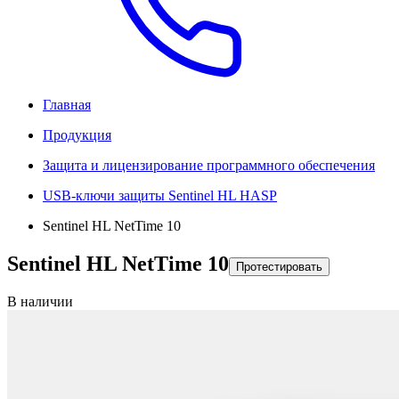
Главная
Продукция
Защита и лицензирование программного обеспечения
USB-ключи защиты Sentinel HL HASP
Sentinel HL NetTime 10
Sentinel HL NetTime 10
Протестировать
В наличии