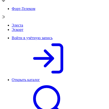
Ф
Форт-Телеком
Э
Элеста
Эскорт
Войти в учётную запись
Открыть каталог