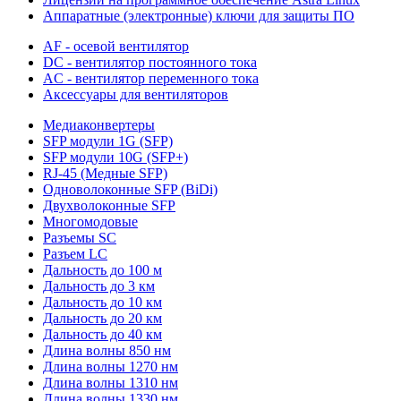
Аппаратные (электронные) ключи для защиты ПО
AF - осевой вентилятор
DC - вентилятор постоянного тока
AC - вентилятор переменного тока
Аксессуары для вентиляторов
Медиаконвертеры
SFP модули 1G (SFP)
SFP модули 10G (SFP+)
RJ-45 (Медные SFP)
Одноволоконные SFP (BiDi)
Двухволоконные SFP
Многомодовые
Разъемы SC
Разъем LC
Дальность до 100 м
Дальность до 3 км
Дальность до 10 км
Дальность до 20 км
Дальность до 40 км
Длина волны 850 нм
Длина волны 1270 нм
Длина волны 1310 нм
Длина волны 1330 нм