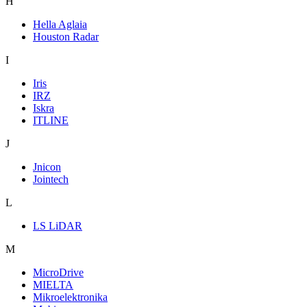
H
Hella Aglaia
Houston Radar
I
Iris
IRZ
Iskra
ITLINE
J
Jnicon
Jointech
L
LS LiDAR
M
MicroDrive
MIELTA
Mikroelektronika