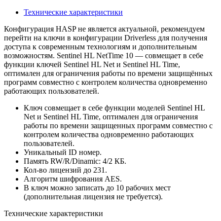
Технические характеристики
Конфигурация HASP не является актуальной, рекомендуем
перейти на ключи в конфигурации Driverless для получения
доступа к современным технологиям и дополнительным
возможностям. Sentinel HL NetTime 10 — совмещает в себе
функции ключей Sentinel HL Net и Sentinel HL Time,
оптимален для ограничения работы по времени защищённых
программ совместно с контролем количества одновременно
работающих пользователей.
Ключ совмещает в себе функции моделей Sentinel HL
Net и Sentinel HL Time, оптимален для ограничения
работы по времени защищенных программ совместно с
контролем количества одновременно работающих
пользователей.
Уникальный ID номер.
Память RW/R/Dinamic: 4/2 КБ.
Кол-во лицензий до 231.
Алгоритм шифрования AES.
В ключ можно записать до 10 рабочих мест
(дополнительная лицензия не требуется).
Технические характеристики