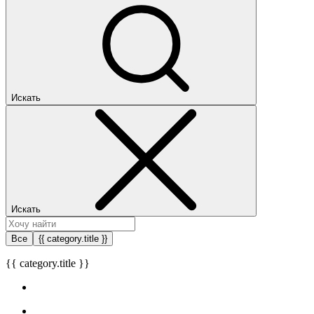
Искать
Искать
Все
{{ category.title }}
{{ category.title }}