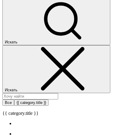
Искать
Искать
Все
{{ category.title }}
{{ category.title }}