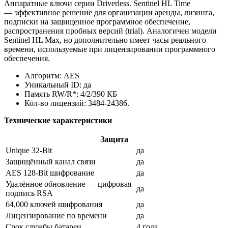
Аппаратные ключи серии Driverless. Sentinel HL Time
— эффективное решение для организации аренды, лизинга,
подписки на защищенное программное обеспечение,
распространения пробных версий (trial). Аналогичен модели
Sentinel HL Max, но дополнительно имеет часы реального
времени, используемые при лицензировании программного
обеспечения.
Алгоритм: AES
Уникальный ID: да
Память RW/R*: 4/2/390 КБ
Кол-во лицензий: 3484-24386.
Технические характеристики
Защита
Unique 32-Bit
да
Защищённый канал связи
да
AES 128-Bit шифрование
да
Удалённое обновление — цифровая
да
подпись RSA
64,000 ключей шифрования
да
Лицензирование по времени
да
Срок службы батареи
4 года