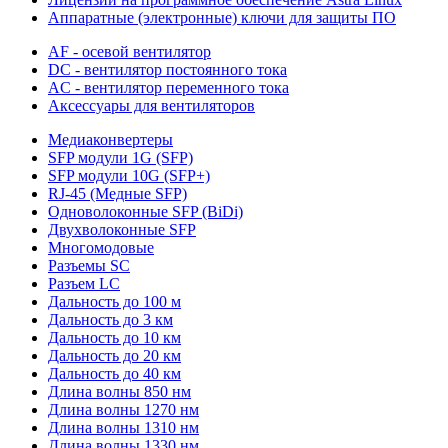
Аппаратные (электронные) ключи для защиты ПО
AF - осевой вентилятор
DC - вентилятор постоянного тока
AC - вентилятор переменного тока
Аксессуары для вентиляторов
Медиаконвертеры
SFP модули 1G (SFP)
SFP модули 10G (SFP+)
RJ-45 (Медные SFP)
Одноволоконные SFP (BiDi)
Двухволоконные SFP
Многомодовые
Разъемы SC
Разъем LC
Дальность до 100 м
Дальность до 3 км
Дальность до 10 км
Дальность до 20 км
Дальность до 40 км
Длина волны 850 нм
Длина волны 1270 нм
Длина волны 1310 нм
Длина волны 1330 нм