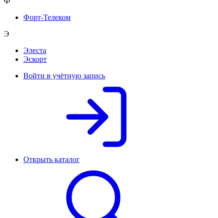
Ф
Форт-Телеком
Э
Элеста
Эскорт
Войти в учётную запись
Открыть каталог