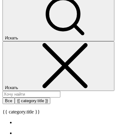
Искать
Искать
Все
{{ category.title }}
{{ category.title }}