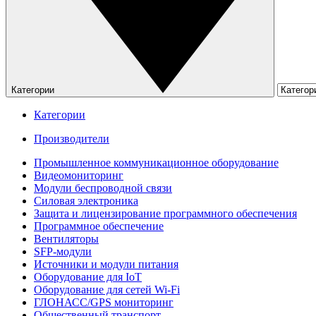
Категории
Категории
Производители
Промышленное коммуникационное оборудование
Видеомониторинг
Модули беспроводной связи
Силовая электроника
Защита и лицензирование программного обеспечения
Программное обеспечение
Вентиляторы
SFP-модули
Источники и модули питания
Оборудование для IoT
Оборудование для сетей Wi-Fi
ГЛОНАСС/GPS мониторинг
Общественный транспорт