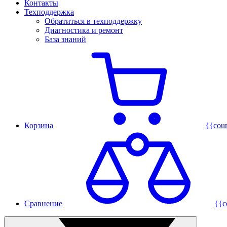
Контакты
Техподдержка
Обратиться в техподдержку
Диагностика и ремонт
База знаний
Корзина
{{cou
Сравнение
{{c